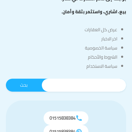
بيع، اشتري، واستثمر بثقة وأمان.
عرض كل العقارات
اخر الاخبار
سياسة الخصوصية
الشروط والأحكام
سياسة الاستخدام
01515838384
01515838384