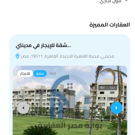
مول تجاري
العقارات المميزة
شقة للإيجار في مدينتي…
مدينتي, مدينة القاهرة الجديدة, القاهرة, 19511, مصر
Hot
مميز
للايجار