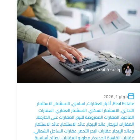
بواسطة
ahmed ashraf
فبراير 1, 2026
Real Estate
,
أخبار العقارات
,
اساسي
,
الاستثمار
,
الاستثمار
التجاري
,
الاستثمار السكني
,
الاستثمار العقاري
,
العقارات
الفاخرة
,
العقارات المعروضة للبيع
,
العقارات على الخارطة
,
العقارات للإيجار
,
عائد الإيجار
,
عائد الاستثمار
,
عائد الاستثمار
وعائد الإيجار
,
عقارات البحر الأحمر
,
عقارات الساحل الشمالي
,
عقارات القاهرة الجديدة
,
مطورو العقارات
,
نصائح أساسية