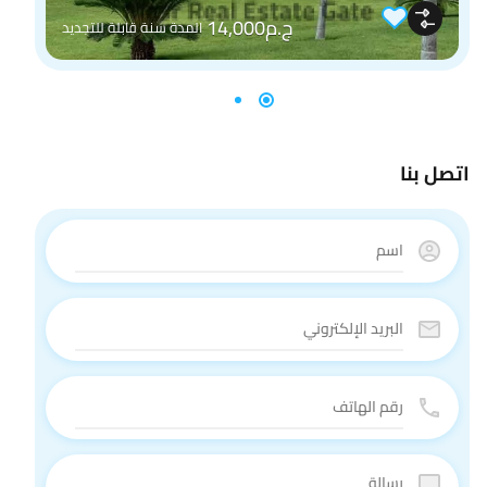
ج.م14,000
المدة سنة قابلة للتجديد
اتصل بنا