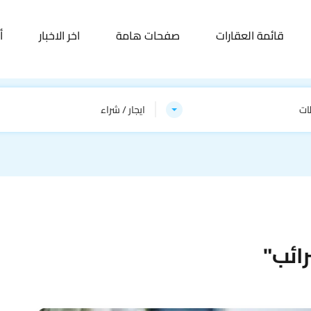
قائمة العقارات
صفحات هامة
اخر الاخبار
أ
ات
ايجار / شراء
ائب"