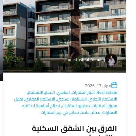
بواسطة
ahmed ashraf
فبراير 17, 2026
Real Estate
,
أخبار العقارات
,
اساسي
,
الأخبار
,
الاستثمار
,
الاستثمار التجاري
,
الاستثمار السكني
,
الاستثمار العقاري
,
تحليل
سوق العقارات
,
مطورو العقارات
,
نصائح أساسية لامتلاك
العقارات
,
نصائح عامة
,
نصائح في بيع العقارات
الفرق بين الشقق السكنية