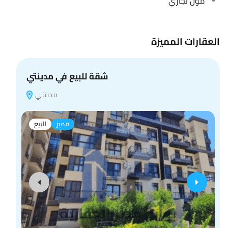
مول تجاري
العقارات المميزة
شقة للبيع في مدينتي
مدينتي
مميز
للبيع