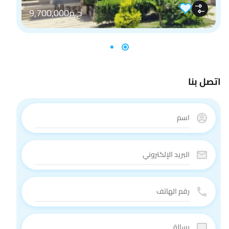
ج.م9,700,000
اتصل بنا