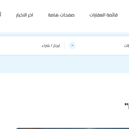
قائمة العقارات
صفحات هامة
اخر الاخبار
أ
ات
ايجار / شراء