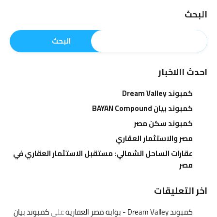
البحث
البحث
احدث االاخبار
كمبوند Dream Valley
كمبوند بيان BAYAN Compound
كمبوند سكن مصر
مصر والاستثمار العقاري
عقارات الساحل الشمالي: مستقبل الاستثمار العقاري في
مصر
اخر التعليقات
كمبوند Dream Valley - بوابة مصر العقارية
على
كمبوند بيان