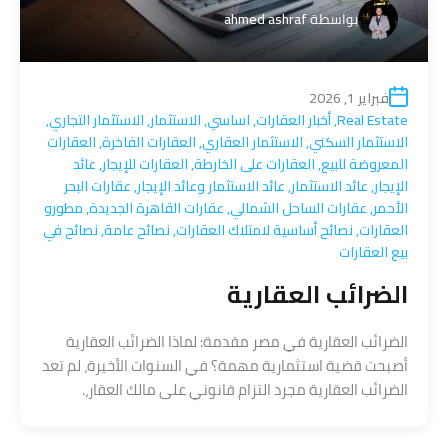
بواسطة
ahmed ashraf
فبراير 1, 2026
Real Estate
,
أخبار العقارات
,
اساسي
,
الاستثمار
,
الاستثمار التجاري
,
الاستثمار السكني
,
الاستثمار العقاري
,
العقارات الفاخرة
,
العقارات
المعروضة للبيع
,
العقارات على الخارطة
,
العقارات للإيجار
,
عائد
الإيجار
,
عائد الاستثمار
,
عائد الاستثمار وعائد الإيجار
,
عقارات البحر
الأحمر
,
عقارات الساحل الشمالي
,
عقارات القاهرة الجديدة
,
مطورو
العقارات
,
نصائح أساسية لامتلاك العقارات
,
نصائح عامة
,
نصائح في
بيع العقارات
الضرائب العقارية
الضرائب العقارية في مصر مقدمة: لماذا الضرائب العقارية
أصبحت قضية استثمارية مهمة؟ في السنوات الأخيرة، لم تعد
الضرائب العقارية مجرد التزام قانوني على مالك العقار،.