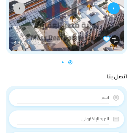
ج.م3,325,000
اتصل بنا