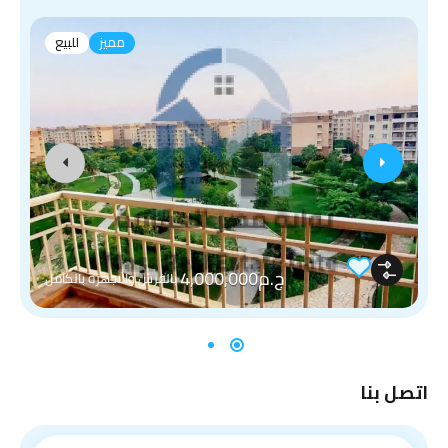
مميز
للبيع
ج.م4,000,000
بالفرش والاجهزه بالكامل
اتصل بنا