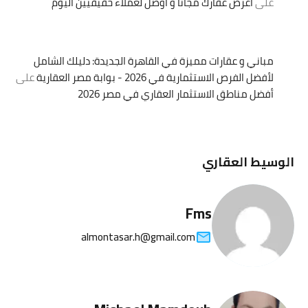
على
اعرض عقارك مجانا و أوصل لعملاء حقيقيين اليوم
مباني و عقارات مميزة في القاهرة الجديدة: دليلك الشامل
لأفضل الفرص الاستثمارية في 2026 - بوابة مصر العقارية
على
أفضل مناطق الاستثمار العقاري في مصر 2026
الوسيط العقاري
Fms
almontasar.h@gmail.com