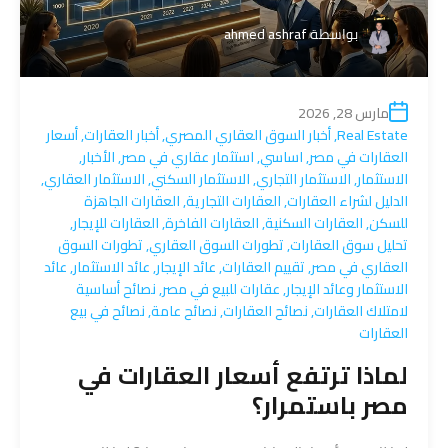
بواسطة
ahmed ashraf
مارس 28, 2026
Real Estate
,
أخبار السوق العقاري المصري
,
أخبار العقارات
,
أسعار
العقارات في مصر
,
اساسي
,
استثمار عقاري في مصر
,
الأخبار
,
الاستثمار
,
الاستثمار التجاري
,
الاستثمار السكني
,
الاستثمار العقاري
,
الدليل لشراء العقارات
,
العقارات التجارية
,
العقارات الجاهزة
للسكن
,
العقارات السكنية
,
العقارات الفاخرة
,
العقارات للإيجار
,
تحليل سوق العقارات
,
تطورات السوق العقاري
,
تطورات السوق
العقاري في مصر
,
تقييم العقارات
,
عائد الإيجار
,
عائد الاستثمار
,
عائد
الاستثمار وعائد الإيجار
,
عقارات للبيع في مصر
,
نصائح أساسية
لامتلاك العقارات
,
نصائح العقارات
,
نصائح عامة
,
نصائح في بيع
العقارات
لماذا ترتفع أسعار العقارات في
مصر باستمرار؟