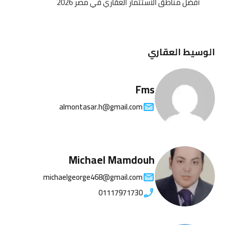
أفضل مناطق الاستثمار العقاري في مصر 2026
الوسيط العقاري
Fms
almontasar.h@gmail.com
Michael Mamdouh
michaelgeorge468@gmail.com
01117971730