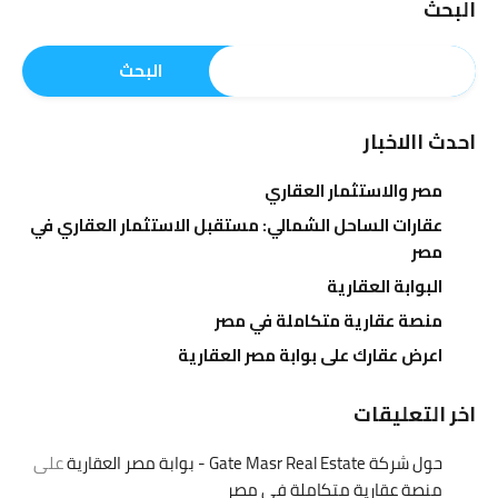
البحث
البحث
احدث االاخبار
مصر والاستثمار العقاري
عقارات الساحل الشمالي: مستقبل الاستثمار العقاري في
مصر
البوابة العقارية
منصة عقارية متكاملة في مصر
اعرض عقارك على بوابة مصر العقارية
اخر التعليقات
حول شركة Gate Masr Real Estate - بوابة مصر العقارية
على
منصة عقارية متكاملة في مصر