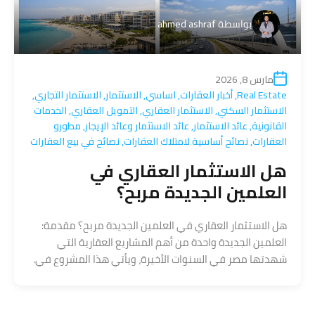
بواسطة
ahmed ashraf
مارس 8, 2026
Real Estate
,
أخبار العقارات
,
اساسي
,
الاستثمار
,
الاستثمار التجاري
,
الاستثمار السكني
,
الاستثمار العقاري
,
التمويل العقاري
,
الخدمات
القانونية
,
عائد الاستثمار
,
عائد الاستثمار وعائد الإيجار
,
مطورو
العقارات
,
نصائح أساسية لامتلاك العقارات
,
نصائح في بيع العقارات
هل الاستثمار العقاري في
العلمين الجديدة مربح؟
هل الاستثمار العقاري في العلمين الجديدة مربح؟ مقدمة:
العلمين الجديدة واحدة من أهم المشاريع العقارية التي
شهدتها مصر في السنوات الأخيرة، ويأتي هذا المشروع في.