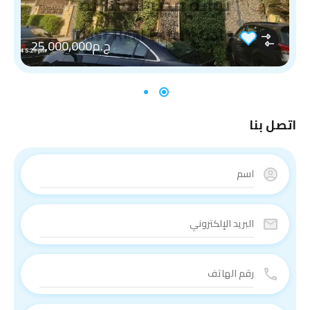
ج.م25,000,000
اتصل بنا