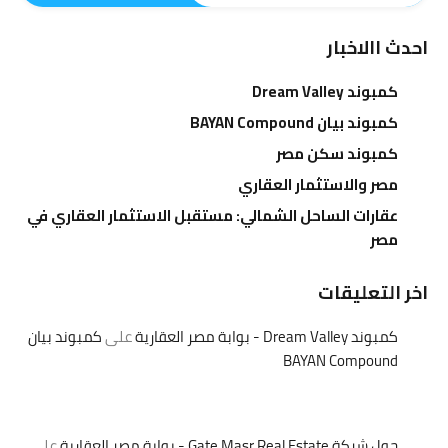
احدث االاخبار
كمبوند Dream Valley
كمبوند بيان BAYAN Compound
كمبوند سكن مصر
مصر والاستثمار العقاري
عقارات الساحل الشمالي: مستقبل الاستثمار العقاري في
مصر
اخر التعليقات
كمبوند Dream Valley - بوابة مصر العقارية
على
كمبوند بيان
BAYAN Compound
حول شركة Gate Masr Real Estate - بوابة مصر العقارية
على