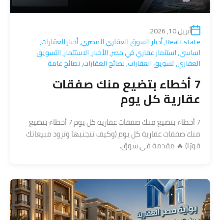
أبريل 10, 2026
Real Estate
,
أخبار السوق العقاري المصري
,
أخبار العقارات
,
اساسي
,
استثمار عقاري في مصر
,
الأخبار
,
الاستثمار
,
التسويق
العقاري
,
تسويق العقارات
,
نصائح العقارات
,
نصائح عامة
7 أخطاء بتضيع منك صفقات
عقارية كل يوم
7 أخطاء بتضيع منك صفقات عقارية كل يوم 7 أخطاء بتضيع
منك صفقات عقارية كل يوم (وكيف تتجنبها وتزود مبيعاتك
فورًا) 🔥 مقدمة في سوق.