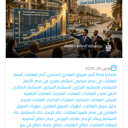
بواسطة
ahmed ashraf
مارس 28, 2026
Real Estate
,
أخبار السوق العقاري المصري
,
أخبار العقارات
,
أسعار
العقارات في مصر
,
اساسي
,
استثمار عقاري في مصر
,
الأخبار
,
الاستثمار
,
الاستثمار التجاري
,
الاستثمار السكني
,
الاستثمار العقاري
,
الدليل لشراء العقارات
,
العقارات التجارية
,
العقارات الجاهزة
للسكن
,
العقارات السكنية
,
العقارات الفاخرة
,
العقارات للإيجار
,
تحليل سوق العقارات
,
تطورات السوق العقاري
,
تطورات السوق
العقاري في مصر
,
تقييم العقارات
,
عائد الإيجار
,
عائد الاستثمار
,
عائد
الاستثمار وعائد الإيجار
,
عقارات للبيع في مصر
,
نصائح أساسية
لامتلاك العقارات
,
نصائح العقارات
,
نصائح عامة
,
نصائح في بيع