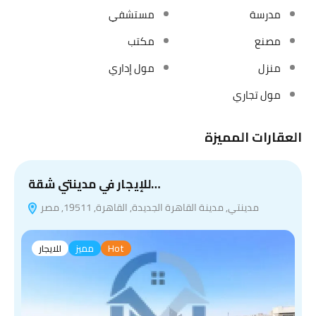
مدرسة
مستشفي
مصنع
مكتب
منزل
مول إداري
مول تجاري
العقارات المميزة
للإيجار في مدينتي شقة…
مدينتي, مدينة القاهرة الجديدة, القاهرة, 19511, مصر
Hot
مميز
للايجار