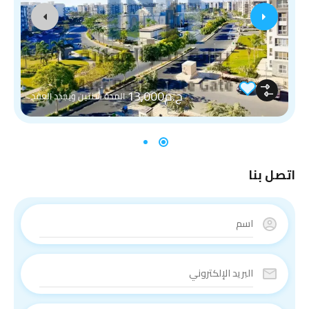
ج.م13,000
المدة سنتين ويجدد العقد
اتصل بنا