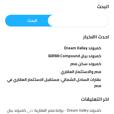
البحث
البحث
احدث االاخبار
كمبوند Dream Valley
كمبوند بيان BAYAN Compound
كمبوند سكن مصر
مصر والاستثمار العقاري
عقارات الساحل الشمالي: مستقبل الاستثمار العقاري في
مصر
اخر التعليقات
كمبوند Dream Valley - بوابة مصر العقارية
على
كمبوند بيان