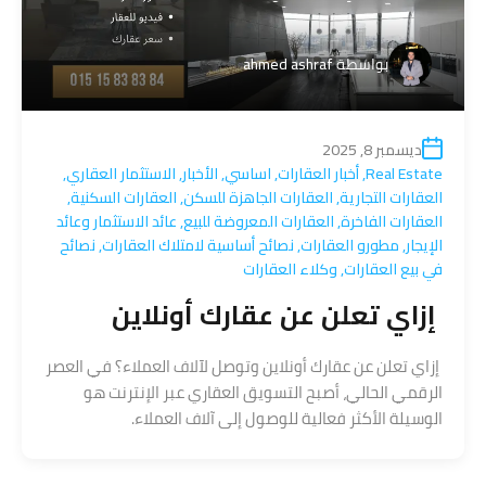
بواسطة
ahmed ashraf
ديسمبر 8, 2025
Real Estate
,
أخبار العقارات
,
اساسي
,
الأخبار
,
الاستثمار العقاري
,
العقارات التجارية
,
العقارات الجاهزة للسكن
,
العقارات السكنية
,
العقارات الفاخرة
,
العقارات المعروضة للبيع
,
عائد الاستثمار وعائد
الإيجار
,
مطورو العقارات
,
نصائح أساسية لامتلاك العقارات
,
نصائح
في بيع العقارات
,
وكلاء العقارات
إزاي تعلن عن عقارك أونلاين
إزاي تعلن عن عقارك أونلاين وتوصل لآلاف العملاء؟ في العصر
الرقمي الحالي، أصبح التسويق العقاري عبر الإنترنت هو
الوسيلة الأكثر فعالية للوصول إلى آلاف العملاء.