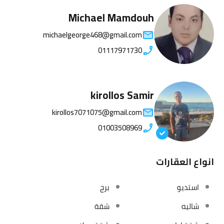
Michael Mamdouh
michaelgeorge468@gmail.com
01117971730
kirollos Samir
kirollos7071075@gmail.com
01003508969
انواع العقارات
استديو
برج
شاليه
شقة