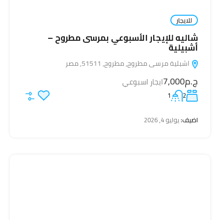
للايجار
شاليه للإيجار الأسبوعي بمرسى مطروح –
أشبيلية
اشبلية مرسى مطروح, مطروح, 51511, مصر
ج.م7,000
ايجار اسبوعي
1
2
اضيف:
يوليو 4, 2026