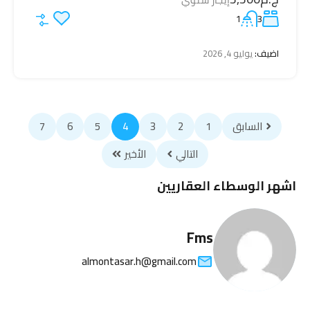
1
3
اضيف:
يوليو 4, 2026
السابق
1
2
3
4
5
6
7
التالي
الأخير
اشهر الوسطاء العقاريين
Fms
almontasar.h@gmail.com