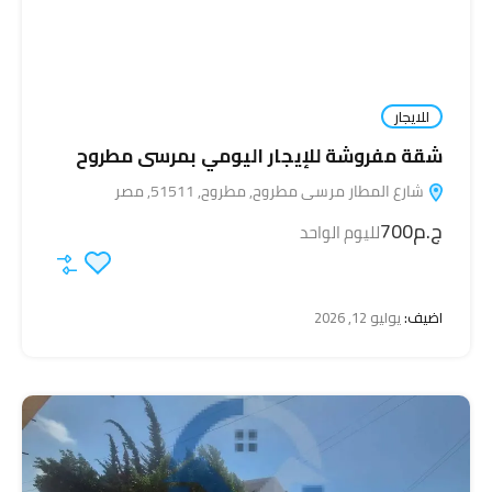
للايجار
شقة مفروشة للإيجار اليومي بمرسى مطروح
شارع المطار مرسى مطروح, مطروح, 51511, مصر
ج.م700
لليوم الواحد
اضيف:
يوليو 12, 2026