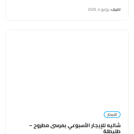
اضيف:
يوليو 4, 2026
للايجار
شاليه للإيجار الأسبوعي بمرسى مطروح –
طليطلة