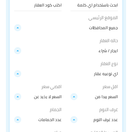
الموقع الرئيسي
جميع المحافظات
حاله العقار
ايجار / شراء
نوع العقار
اي نوعيه عقار
اقل سعر
اقصي سعر
السعر يبدا من
السعر لا يذيد عن
غرف النوم
الجمام
عدد غرف النوم
عدد الحمامات