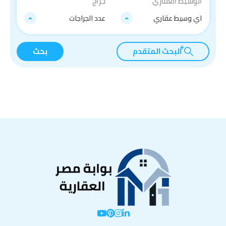
الوسيط العقاري
جراج
اي وسيط عقاري
عدد الجراجات
البحث المتقدم
بحث