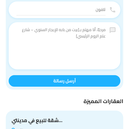
أرسل رسالة
العقارات المميزة
شقة للبيع في مدينتي…