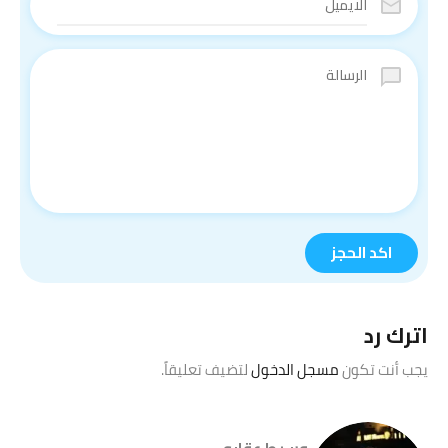
اترك رد
يجب أنت تكون
مسجل الدخول
لتضيف تعليقاً.