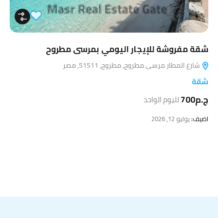
شقة مفروشة للإيجار اليومي بمرسى مطروح
شارع المطار مرسى مطروح, مطروح, 51511, مصر
شقة
ج.م700
لليوم الواحد
اضيف:
يوليو 12, 2026