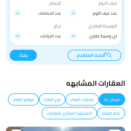
غرف النوم
الجمام
عدد غرف النوم
عدد الحمامات
الوسيط العقاري
جراج
اي وسيط عقاري
عدد الجراجات
البحث المتقدم
بحث
العقارات المشابهه
موصى به
مميزات العقار
نوع العقار
موقع العقار
حالة العقار
المستشار العقاري للعقارات