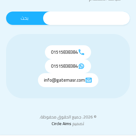
01515838384
01515838384
info@gatemasr.com
© 2026. جميع الحقوق محفوظة.
تصميم
Circle Aims