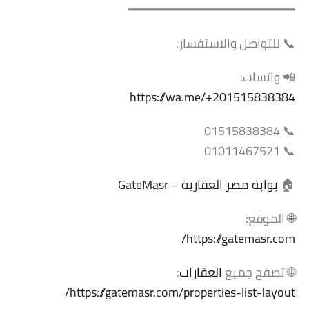
━━━━━━━━━━━━━━━━━━━━━━
📞 للتواصل والاستفسار:
📲 واتساب:
https://wa.me/+201515838384
📞 01515838384
📞 01011467521
🏠
بوابة مصر العقارية
–
GateMasr
🌐 الموقع:
https://gatemasr.com/
🌐 تصفح جميع
العقارات
:
https://gatemasr.com/properties-list-layout/