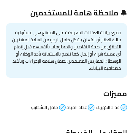
🔔 ملاحظة هامة للمستخدمين
جميع بيانات العقارات المعروضة على الموقع هي مسؤولية
مالك العقار أو المُعلن بشكل كامل. نرجو من السادة المشترين
التحقق من صحة التفاصيل والمعلومات بأنفسهم قبل إتمام
أي عملية شراء أو إيجار. كما ننصح بالاستعانة بأحد الوكلاء أو
الوسطاء العقاريين المعتمدين لضمان سلامة الإجراءات وتأكيد
مصداقية البيانات.
مميزات
عداد الكهرباء
عداد المياه
كامل التشطيب
العقار على الخريطة