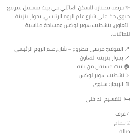
✨ فرصة ممتازة للسكن العائلي في بيت مستقل بموقع
حيوي جدًا على شارع علم الروم الرئيسي، بجوار بنزينة
التعاون، بتشطيب سوبر لوكس ومساحة مناسبة
للعائلات.
📍 الموقع: مرسى مطروح – شارع علم الروم الرئيسي
📌 بجوار بنزينة التعاون
🏠 بيت مستقل من بابه
✨ تشطيب سوبر لوكس
📄 الإيجار: سنوي
🛏️ التقسيم الداخلي:
4 غرف
2 حمام
صالة