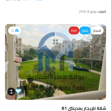
اضيف:
يوليو 8, 2026
للايجار
مميز
Hot
12
شقة للإيجار بمدينتي B1