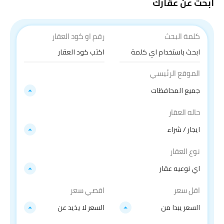
ابحث عن عقارك
كلمة البحث
رقم او كود العقار
الموقع الرئيسي
جميع المحافظات
حاله العقار
ايجار / شراء
نوع العقار
اي نوعيه عقار
اقل سعر
اقصي سعر
السعر يبدا من
السعر لا يذيد عن