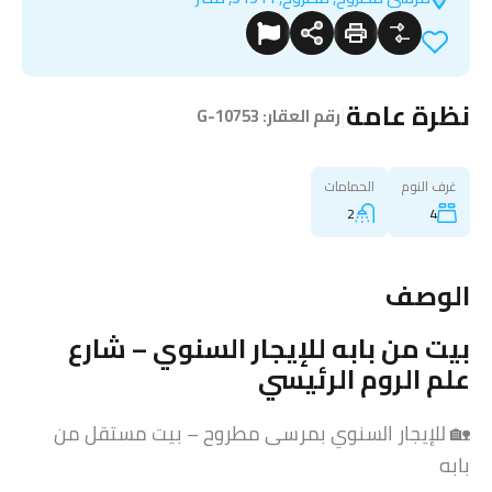
نظرة عامة
|
رقم العقار:
G-10753
غرف النوم
الحمامات
2
4
الوصف
بيت من بابه للإيجار السنوي – شارع
علم الروم الرئيسي
🏡 للإيجار السنوي بمرسى مطروح – بيت مستقل من
بابه