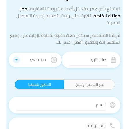
استمتع بأجواء فريدة داخل أحدث مشروعاتنا العقارية.
احجز
جولتك الخاصة
لتتعرف على روعة التصميم وجودة التفاصيل
المميزة.
فريقنا المتخصص سيكون معك خطوة بخطوة للإجابة على جميع
استفساراتك وتحقيق أفضل اختيار لك.
10:00 am
عبر الكاميرا اونلاين
الحضور شخصيا