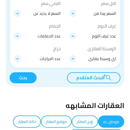
اقل سعر
اقصي سعر
السعر يبدا من
السعر لا يذيد عن
غرف النوم
الجمام
عدد غرف النوم
عدد الحمامات
الوسيط العقاري
جراج
اي وسيط عقاري
عدد الجراجات
البحث المتقدم
بحث
العقارات المشابهه
موصى به
نوع العقار
موقع العقار
حالة العقار