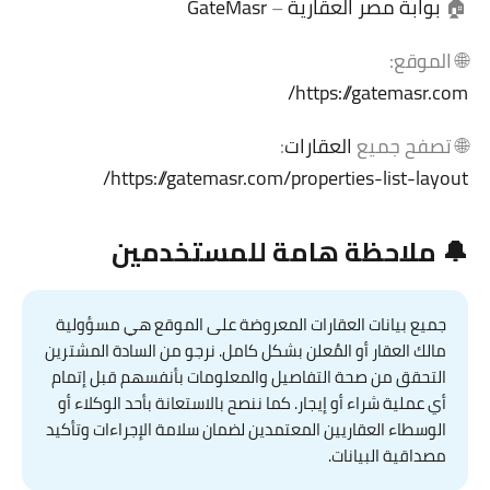
🏠
بوابة مصر العقارية
–
GateMasr
🌐 الموقع:
https://gatemasr.com/
🌐 تصفح جميع
العقارات
:
https://gatemasr.com/properties-list-layout/
🔔 ملاحظة هامة للمستخدمين
جميع بيانات العقارات المعروضة على الموقع هي مسؤولية
مالك العقار أو المُعلن بشكل كامل. نرجو من السادة المشترين
التحقق من صحة التفاصيل والمعلومات بأنفسهم قبل إتمام
أي عملية شراء أو إيجار. كما ننصح بالاستعانة بأحد الوكلاء أو
الوسطاء العقاريين المعتمدين لضمان سلامة الإجراءات وتأكيد
مصداقية البيانات.