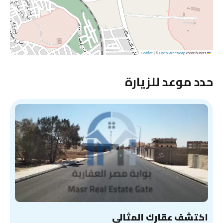
|
©
OpenStreetMap
contributors
Leaflet
حدد موعد للزيارة
اكتشف عقارك المثالي