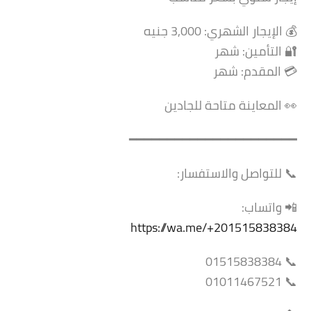
💰 الإيجار الشهري: 3,000 جنيه
🔐 التأمين: شهر
💳 المقدم: شهر
👀 المعاينة متاحة للجادين
━━━━━━━━━━━━━━━━━━━━━━
📞 للتواصل والاستفسار:
📲 واتساب:
https://wa.me/+201515838384
📞 01515838384
📞 01011467521