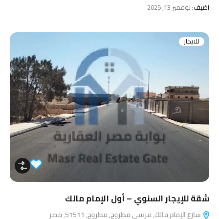
اضيف:
نوفمبر 13, 2025
للايجار
شقة للإيجار السنوي – أول الإمام مالك
شارع الإمام مالك, مرسى مطروح, مطروح, 51511, مصر