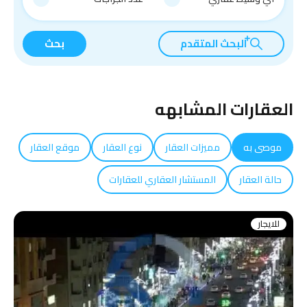
البحث المتقدم
بحث
العقارات المشابهه
موصى به
مميزات العقار
نوع العقار
موقع العقار
حالة العقار
المستشار العقاري للعقارات
للايجار