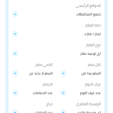
الموقع الرئيسي
جميع المحافظات
حاله العقار
ايجار / شراء
نوع العقار
اي نوعيه عقار
اقل سعر
اقصي سعر
السعر يبدا من
السعر لا يذيد عن
غرف النوم
الجمام
عدد غرف النوم
عدد الحمامات
الوسيط العقاري
جراج
اي وسيط عقاري
عدد الجراجات