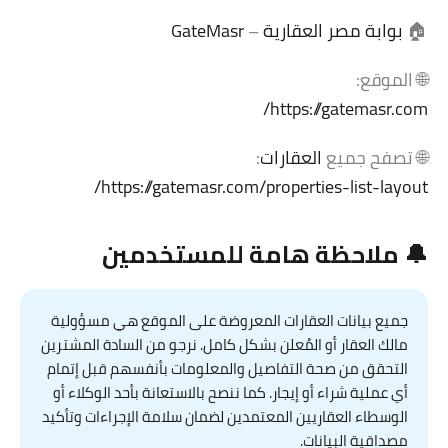
🏠
بوابة مصر العقارية
–
GateMasr
🌐 الموقع:
https://gatemasr.com/
🌐 تصفح جميع
العقارات
:
https://gatemasr.com/properties-list-layout/
🔔 ملاحظة هامة للمستخدمين
جميع بيانات العقارات المعروضة على الموقع هي مسؤولية
مالك العقار أو المُعلن بشكل كامل. نرجو من السادة المشترين
التحقق من صحة التفاصيل والمعلومات بأنفسهم قبل إتمام
أي عملية شراء أو إيجار. كما ننصح بالاستعانة بأحد الوكلاء أو
الوسطاء العقاريين المعتمدين لضمان سلامة الإجراءات وتأكيد
مصداقية البيانات.