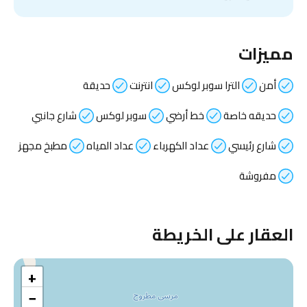
مميزات
أمن
الترا سوبر لوكس
انترنت
حديقة
حديقه خاصة
خط أرضي
سوبر لوكس
شارع جانبي
شارع رئيسي
عداد الكهرباء
عداد المياه
مطبخ مجهز
مفروشة
العقار على الخريطة
+
−