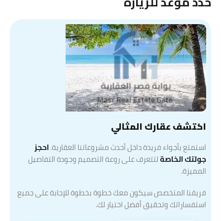
حدد موعد للزيارة
اكتشف عقارك المثالي
استمتع بأجواء فريدة داخل أحدث مشروعاتنا العقارية.
احجز
جولتك الخاصة
لتتعرف على روعة التصميم وجودة التفاصيل
المميزة.
فريقنا المتخصص سيكون معك خطوة بخطوة للإجابة على جميع
استفساراتك وتحقيق أفضل اختيار لك.