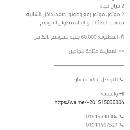
2 خزان مياه
2 موتور: موتور رفع وموتور ضغط داخل الشاليه
مناسب للعائلات والإقامة طوال الموسم
💰 المطلوب: 60,000 جنيه للموسم بالكامل
👀 المعاينة متاحة للجادين
━━━━━━━━━━━━━━━━━━━━━━
📞 للتواصل والاستفسار:
📲 واتساب:
https://wa.me/+201515838384
📞 01515838384
📞 01011467521