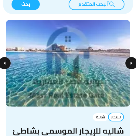
البحث المتقدم
بحث
للايجار
شاليه
شاليه للإيجار الموسمي بشاطئ