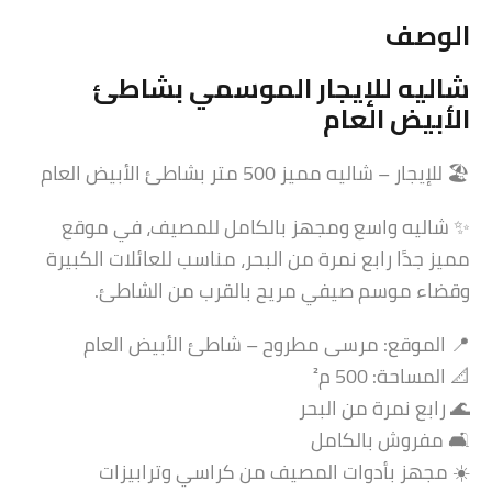
الوصف
شاليه للإيجار الموسمي بشاطئ
الأبيض العام
🏖️ للإيجار – شاليه مميز 500 متر بشاطئ الأبيض العام
✨ شاليه واسع ومجهز بالكامل للمصيف، في موقع
مميز جدًا رابع نمرة من البحر، مناسب للعائلات الكبيرة
وقضاء موسم صيفي مريح بالقرب من الشاطئ.
📍 الموقع: مرسى مطروح – شاطئ الأبيض العام
📐 المساحة: 500 م²
🌊 رابع نمرة من البحر
🛋️ مفروش بالكامل
☀️ مجهز بأدوات المصيف من كراسي وترابيزات