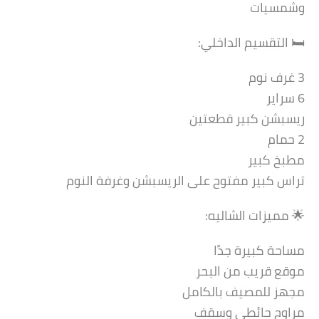
وشمسيات
🛏️ التقسيم الداخلي:
3 غرف نوم
6 سراير
ريسبشن كبير قطعتين
2 حمام
مطبخ كبير
تراس كبير مفتوح على الريسبشن وغرفة النوم
🌟 مميزات الشاليه:
مساحة كبيرة جدًا
موقع قريب من البحر
مجهز للمصيف بالكامل
مراوح حائطي وسقف