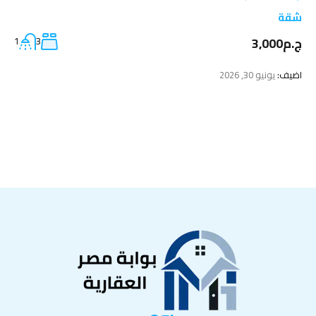
شقة
ج.م3,000
1
3
اضيف:
يونيو 30, 2026