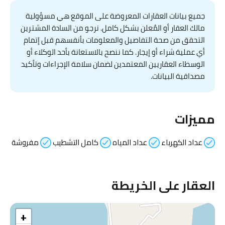
جميع بيانات العقارات المعروضة على الموقع هي مسؤولية
مالك العقار أو المُعلن بشكل كامل. نرجو من السادة المشترين
التحقق من صحة التفاصيل والمعلومات بأنفسهم قبل إتمام
أي عملية شراء أو إيجار. كما ننصح بالاستعانة بأحد الوكلاء أو
الوسطاء العقاريين المعتمدين لضمان سلامة الإجراءات وتأكيد
مصداقية البيانات.
مميزات
عداد الكهرباء
عداد المياه
كامل التشطيب
مفروشة
العقار على الخريطة
+