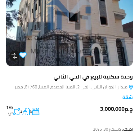
وحدة سكنية للبيع في الحي الثاني
ميدان الدوران الثاني, الحى 2, المنيا الجديدة, المنيا, 61768, مصر
شقة
ج.م3,000,000
195
2
6
M²
اضيف:
ديسمبر 30, 2025