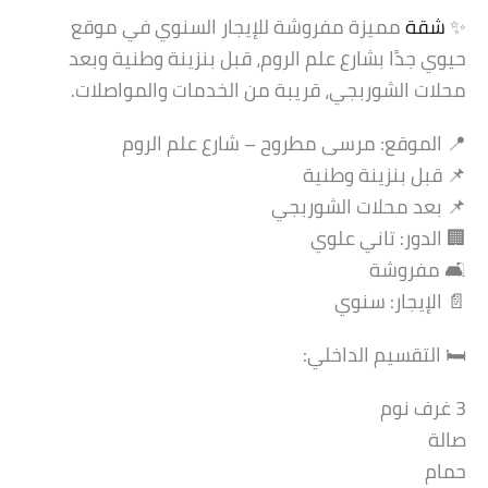
✨
شقة
مميزة مفروشة للإيجار السنوي في موقع
حيوي جدًا بشارع علم الروم، قبل بنزينة وطنية وبعد
محلات الشوربجي، قريبة من الخدمات والمواصلات.
📍 الموقع: مرسى مطروح – شارع علم الروم
📌 قبل بنزينة وطنية
📌 بعد محلات الشوربجي
🏢 الدور: تاني علوي
🛋️ مفروشة
📄 الإيجار: سنوي
🛏️ التقسيم الداخلي:
3 غرف نوم
صالة
حمام