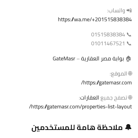
📲 واتساب:
https://wa.me/+201515838384
📞 01515838384
📞 01011467521
🏠
بوابة مصر العقارية
–
GateMasr
🌐 الموقع:
https://gatemasr.com/
🌐 تصفح جميع
العقارات
:
https://gatemasr.com/properties-list-layout/
🔔 ملاحظة هامة للمستخدمين