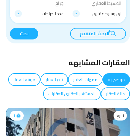
الوسيط العقاري
جراج
اي وسيط عقاري
عدد الجراجات
البحث المتقدم
بحث
العقارات المشابهه
موصى به
مميزات العقار
نوع العقار
موقع العقار
حالة العقار
المستشار العقاري للعقارات
للبيع
1