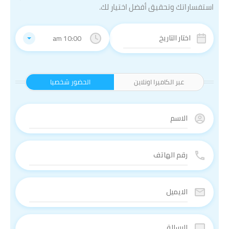
استفساراتك وتحقيق أفضل اختيار لك.
10:00 am
عبر الكاميرا اونلاين
الحضور شخصيا