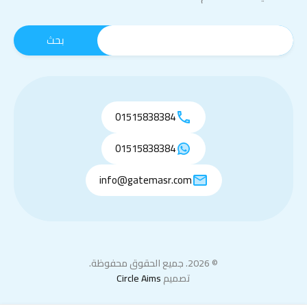
01515838384
01515838384
info@gatemasr.com
© 2026. جميع الحقوق محفوظة.
تصميم
Circle Aims