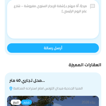
أرسل رسالة
العقارات المميزة
محل تجاري 40 متر…
المنيا الجددية ميدان اللوتس امام استراحه المحافظ
بناء 2028
مميز
للبيع