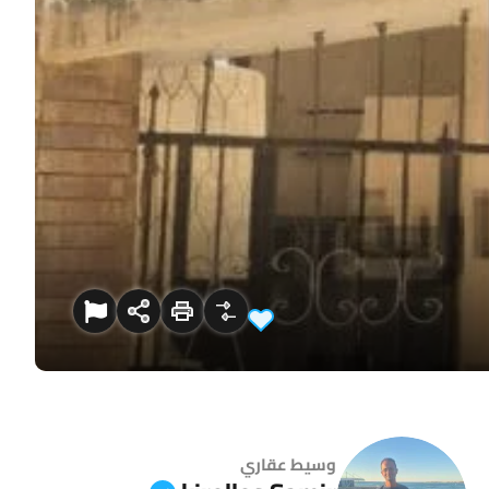
وسيط عقاري