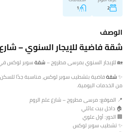
1
2
الوصف
شقة
فاضية للإيجار السنوي – شارع 
🏡 للإيجار السنوي بمرسى مطروح –
شقة
سوبر لوكس في 
✨
شقة
فاضية بتشطيب سوبر لوكس، مناسبة جدًا للسكن ال
من الخدمات اليومية.
📍 الموقع: مرسى مطروح – شارع علم الروم
🏠 داخل بيت عائلي
🏢 الدور: أول علوي
✨ تشطيب سوبر لوكس