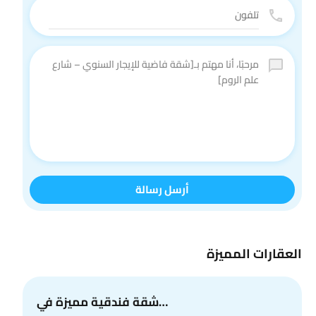
أرسل رسالة
العقارات المميزة
شقة فندقية مميزة في…