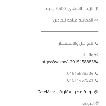
💰 الإيجار الشهري: 3,500 جنيه
👀 المعاينة متاحة للجادين
━━━━━━━━━━━━━━━━━━━━━━
📞 للتواصل والاستفسار:
📲 واتساب:
https://wa.me/+201515838384
📞 01515838384
📞 01011467521
🏠
بوابة مصر العقارية
–
GateMasr
🌐 الموقع: