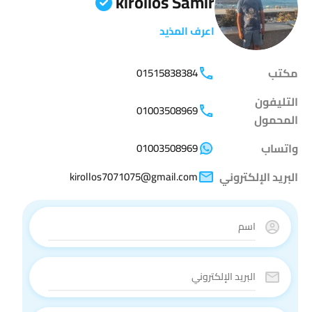
kirollos Samir
اعرف المذيد
مكتب
01515838384
التليفون
01003508969
المحمول
واتساب
01003508969
البريد الإلكتروني
kirollos7071075@gmail.com