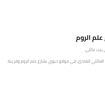
علم الروم
بيت عائلي
عائلي الهادئ، في موقع حيوي بشارع علم الروم وقريبة