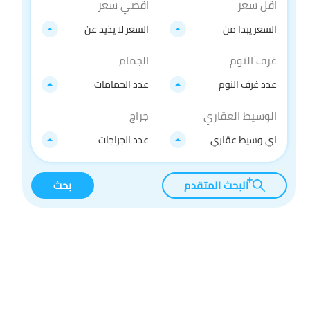
اقل سعر
اقصي سعر
السعر يبدا من
السعر لا يذيد عن
غرف النوم
الجمام
عدد غرف النوم
عدد الحمامات
الوسيط العقاري
جراج
اي وسيط عقاري
عدد الجراجات
البحث المتقدم
بحث