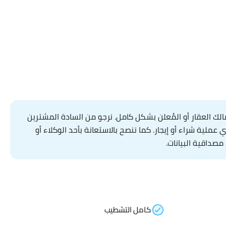
ك العقار أو المُعلن بشكل كامل. نرجو من السادة المشترين
لية شراء أو إيجار. كما ننصح بالاستعانة بأحد الوكلاء أو
مصداقية البيانات.
كامل التشطيب