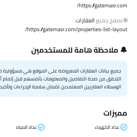
https://gatemasr.com/
🌐 تصفح جميع
العقارات
:
https://gatemasr.com/properties-list-layout/
🔔 ملاحظة هامة للمستخدمين
جميع بيانات العقارات المعروضة على الموقع هي مسؤولية مال
التحقق من صحة التفاصيل والمعلومات بأنفسهم قبل إتمام أي عم
الوسطاء العقاريين المعتمدين لضمان سلامة الإجراءات وتأكيد 
مميزات
عداد الكهرباء
عداد المياه