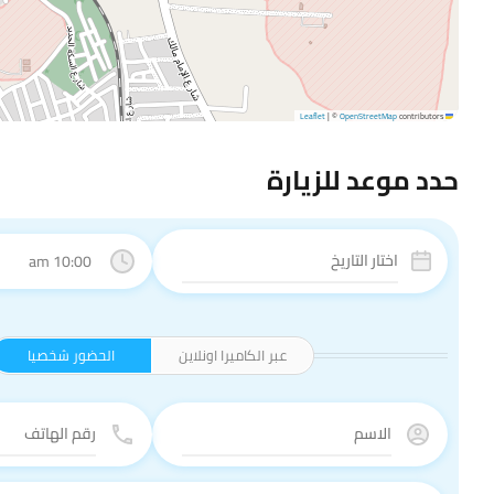
|
©
OpenStreetMap
contributors
Leaflet
حدد موعد للزيارة
10:00 am
عبر الكاميرا اونلاين
الحضور شخصيا