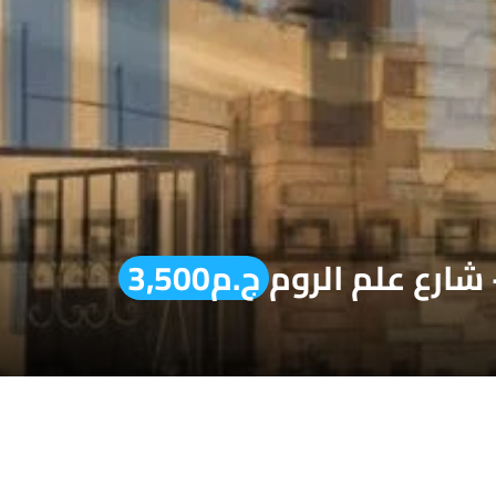
شارع علم الروم
ج.م3,500