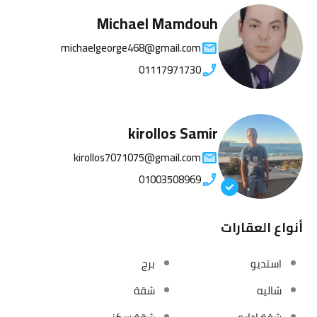
Michael Mamdouh
michaelgeorge468@gmail.com
01117971730
kirollos Samir
kirollos7071075@gmail.com
01003508969
أنواع العقارات
استديو
برج
شاليه
شقة