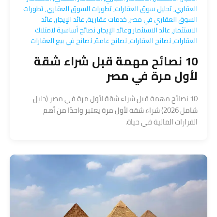
العقاري
,
تحليل سوق العقارات
,
تطورات السوق العقاري
,
تطورات
السوق العقاري في مصر
,
خدمات عقارية
,
عائد الإيجار
,
عائد
الاستثمار
,
عائد الاستثمار وعائد الإيجار
,
نصائح أساسية لامتلاك
العقارات
,
نصائح العقارات
,
نصائح عامة
,
نصائح في بيع العقارات
10 نصائح مهمة قبل شراء شقة
لأول مرة في مصر
10 نصائح مهمة قبل شراء شقة لأول مرة في مصر (دليل
شامل 2026) شراء شقة لأول مرة يعتبر واحدًا من أهم
القرارات المالية في حياة.