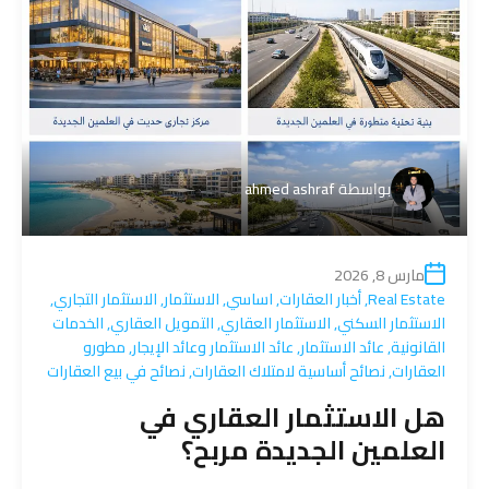
بواسطة
ahmed ashraf
مارس 8, 2026
Real Estate
,
أخبار العقارات
,
اساسي
,
الاستثمار
,
الاستثمار التجاري
,
الاستثمار السكني
,
الاستثمار العقاري
,
التمويل العقاري
,
الخدمات
القانونية
,
عائد الاستثمار
,
عائد الاستثمار وعائد الإيجار
,
مطورو
العقارات
,
نصائح أساسية لامتلاك العقارات
,
نصائح في بيع العقارات
هل الاستثمار العقاري في
العلمين الجديدة مربح؟