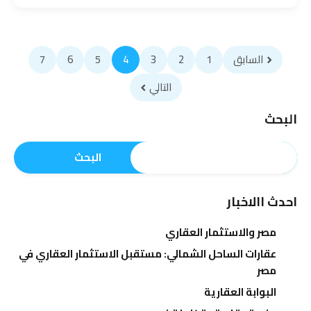
السابق
1
2
3
4
5
6
7
التالي
البحث
البحث
احدث االاخبار
مصر والاستثمار العقاري
عقارات الساحل الشمالي: مستقبل الاستثمار العقاري في
مصر
البوابة العقارية