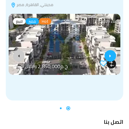
مدينتي, القاهرة, مصر
بناء 2026
Hot
مميز
للبيع
ج.م2,850,000
والباقي تقسيط
اتصل بنا