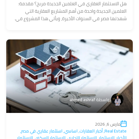
هل الاستثمار العقاري في العلمين الجديدة مربح؟ مقدمة:
العلمين الجديدة واحدة من أهم المشاريع العقارية التي
شهدتها مصر في السنوات الأخيرة، ويأتي هذا المشروع في.
بواسطة
ahmed ashraf
مارس 6, 2026
Real Estate
,
أخبار العقارات
,
اساسي
,
استثمار عقاري في مصر
,
الأخبار
,
الاستثمار
,
الاستثمار التجاري
,
الاستثمار السكني
,
الاستثمار