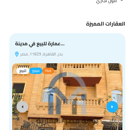
مول تجاري
العقارات المميزة
عمارة للبيع في مدينة…
بدر, القاهرة, 11829, مصر
Hot
مميز
للبيع