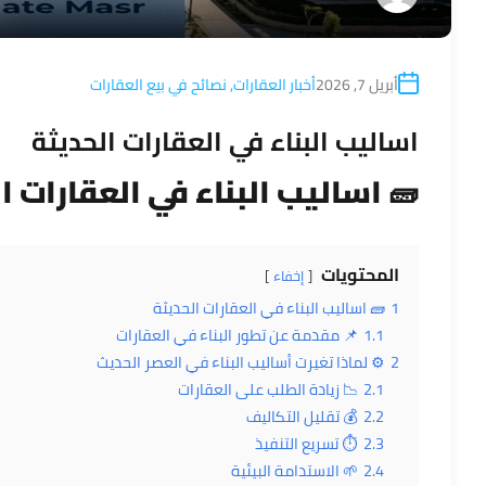
أبريل 7, 2026
أخبار العقارات
,
نصائح في بيع العقارات
اساليب البناء في العقارات الحديثة
🧱 اساليب البناء في
العقارات
ال
المحتويات
إخفاء
1
🧱 اساليب البناء في العقارات الحديثة
1.1
📌 مقدمة عن تطور البناء في العقارات
2
⚙️ لماذا تغيرت أساليب البناء في العصر الحديث
2.1
📉 زيادة الطلب على العقارات
2.2
💰 تقليل التكاليف
2.3
⏱️ تسريع التنفيذ
2.4
🌱 الاستدامة البيئية