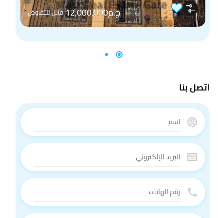
ج.م12,000,000
قابل للتفاوض
اتصل بنا