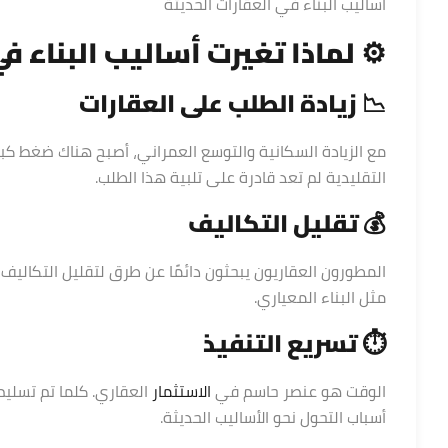
اساليب البناء في العقارات الحديثة
⚙️ لماذا تغيرت أساليب البناء ف
📉 زيادة الطلب على العقارات
مع الزيادة السكانية والتوسع العمراني، أصبح هناك ضغط كبي
التقليدية لم تعد قادرة على تلبية هذا الطلب.
💰 تقليل التكاليف
المطورون العقاريون يبحثون دائمًا عن طرق لتقليل التكاليف دو
مثل البناء المعياري.
⏱️ تسريع التنفيذ
الوقت هو عنصر حاسم في
الاستثمار
العقاري. كلما تم تسليم
أسباب التحول نحو الأساليب الحديثة.