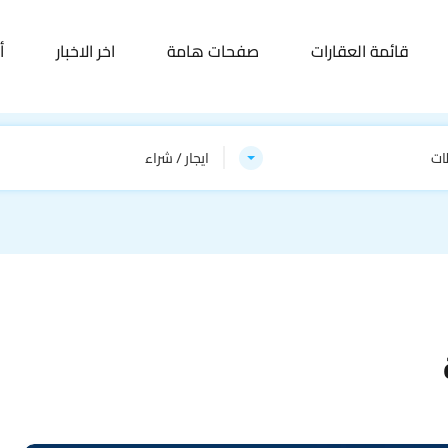
قائمة العقارات
صفحات هامة
اخر الاخبار
أ
ات
ايجار / شراء