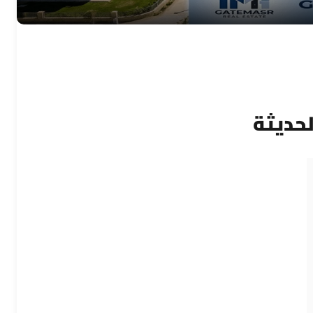
حديثة