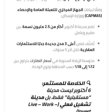
وفقًا لبيانات
الجهاز المركزي للتعبئة العامة والإحصاء
(CAPMAS)
ووزارة الإسكان:
تضم مدينة 6 أكتوبر
أكثر من 2.5 مليون نسمة
بين
مقيم وعامل.
تُصنَّف ضمن
أعلى 3 مدن جديدة جذبًا للاستثمارات
العقارية
خلال آخر 5 سنوات.
متوسط الزيادة السنوية في
أسعار العقارات
يتراوح بين
12% إلى 18%
حسب المنطقة ونوع الوحدة.
🔍
الخلاصة للمستثمر:
6 أكتوبر ليست مدينة
“مستقبلية” فقط، بل
مدينة
تشغيل فعلي
(Live – Work –
Invest).