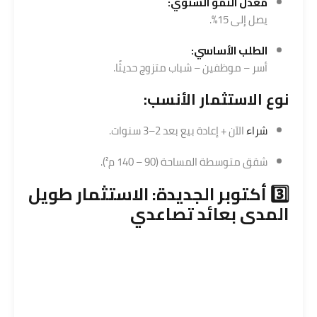
معدل النمو السنوي:
يصل إلى 15%.
الطلب الأساسي:
أسر – موظفين – شباب متزوج حديثًا.
نوع الاستثمار الأنسب:
شراء
الآن + إعادة بيع بعد 2–3 سنوات.
شقق متوسطة المساحة (90 – 140 م²).
3️⃣ أكتوبر الجديدة:
الاستثمار
طويل
المدى بعائد تصاعدي