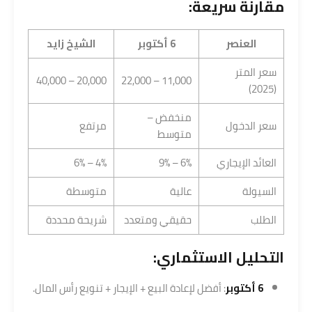
مقارنة سريعة:
العنصر
6 أكتوبر
الشيخ زايد
سعر المتر
20,000 – 40,000
11,000 – 22,000
(2025)
منخفض –
سعر الدخول
مرتفع
متوسط
العائد الإيجاري
6% – 9%
4% – 6%
السيولة
عالية
متوسطة
الطلب
حقيقي ومتعدد
شريحة محددة
التحليل الاستثماري:
6 أكتوبر
: أفضل لإعادة البيع + الإيجار + تنويع رأس المال.