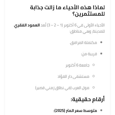
لماذا هذه الأحياء ما زالت جذابة
للمستثمرين؟
الأحياء الأولى في 6 أكتوبر (1 – 2 – 3) تُعد
العمود الفقري
للمدينة، وهي مناطق:
مكتملة المرافق.
قريبة من:
جامعة 6 أكتوبر
مستشفى دار الفؤاد
مول العرب (في نطاق زمني قصير)
أرقام حقيقية:
متوسط سعر المتر (2025):