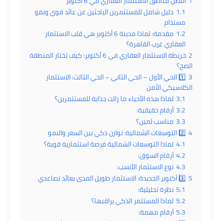
1
أفضل مناطق الاستثمار العقاري في 6 أكتوبر
1.1
دليل شامل للمستثمرين الباحثين عن عائد قوي ونمو
مستدام
1.2
مقدمة: لماذا مدينة 6 أكتوبر هي قلب الاستثمار
العقاري غرب القاهرة؟
2
خريطة الاستثمار العقاري في 6 أكتوبر: كيف تختار المنطقة
الصح؟
3
1️⃣ الحي الأول – الحي الثاني – الحي الثالث: الاستثمار
الكلاسيكي الآمن
3.1
لماذا هذه الأحياء ما زالت جذابة للمستثمرين؟
3.2
أرقام حقيقية:
3.3
مناسب لمين؟
4
2️⃣ التوسعات الشمالية: توازن ذكي بين السعر والنمو
4.1
لماذا التوسعات الشمالية فرصة استثمارية قوية؟
4.2
أرقام السوق:
4.3
نوع الاستثمار الأنسب:
5
3️⃣ أكتوبر الجديدة: الاستثمار طويل المدى بعائد تصاعدي
5.1
نظرة تحليلية:
5.2
لماذا المستثمر الذكي يراقبها؟
5.3
أرقام مهمة: