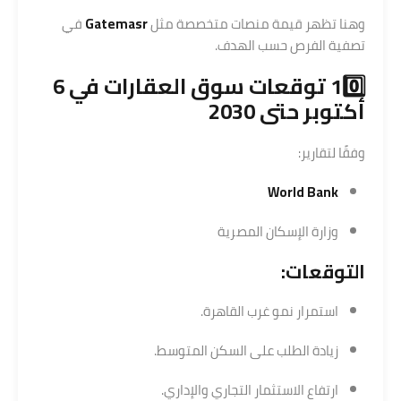
وهنا تظهر قيمة منصات متخصصة مثل
Gatemasr
في
تصفية الفرص حسب الهدف.
10️⃣ توقعات
سوق العقارات
في 6
أكتوبر حتى 2030
وفقًا لتقارير:
World Bank
وزارة الإسكان المصرية
التوقعات:
استمرار نمو غرب القاهرة.
زيادة الطلب على السكن المتوسط.
ارتفاع الاستثمار التجاري والإداري.