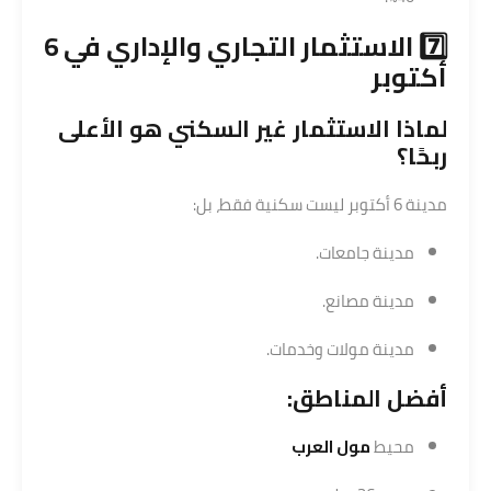
7️⃣
الاستثمار التجاري
والإداري في 6
أكتوبر
لماذا الاستثمار غير السكني هو الأعلى
ربحًا؟
مدينة 6 أكتوبر ليست سكنية فقط، بل:
مدينة جامعات.
مدينة مصانع.
مدينة مولات وخدمات.
أفضل المناطق:
محيط
مول العرب