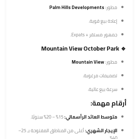
مطور:
Palm Hills Developments
إعادة بيع قوية.
جمهور مستقر + Expats.
🔹 Mountain View October Park
مطور:
Mountain View
تصميمات مرغوبة.
سرعة بيع عالية.
أرقام مهمة:
متوسط العائد الرأسمالي:
15% – 20% سنويًا.
الإيجار الشهري:
أعلى من المناطق المفتوحة بـ 25–
40%.