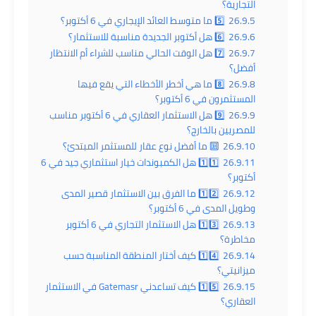
التجارية؟
26.9.5
5️⃣ ما متوسط العائد الإيجاري في 6 أكتوبر؟
26.9.6
6️⃣ هل أكتوبر الجديدة مناسبة للاستثمار؟
26.9.7
7️⃣ هل الوقت الحالي مناسب للشراء أم الانتظار
أفضل؟
26.9.8
8️⃣ ما هي أخطر الأخطاء التي يقع فيها
المستثمرون في 6 أكتوبر؟
26.9.9
9️⃣ هل الاستثمار العقاري في 6 أكتوبر مناسب
للمصريين بالخارج؟
26.9.10
🔟 ما أفضل نوع عقار للمستثمر المبتدئ؟
26.9.11
1️⃣1️⃣ هل الكمبوندات خيار استثماري جيد في 6
أكتوبر؟
26.9.12
1️⃣2️⃣ ما الفرق بين الاستثمار قصير المدى
وطويل المدى في 6 أكتوبر؟
26.9.13
1️⃣3️⃣ هل الاستثمار التجاري في 6 أكتوبر
مخاطرة؟
26.9.14
1️⃣4️⃣ كيف أختار المنطقة المناسبة حسب
ميزانيتي؟
26.9.15
1️⃣5️⃣ كيف تساعدني Gatemasr في الاستثمار
العقاري؟