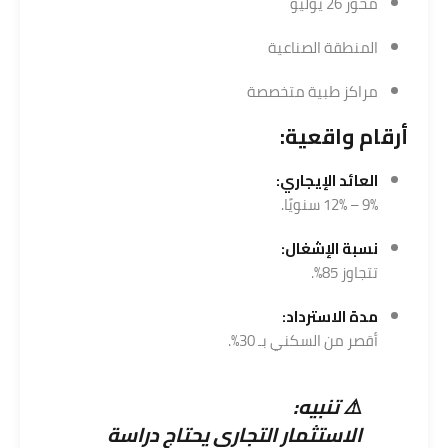
محور 26 يوليو
المنطقة الصناعية
مراكز طبية متخصصة
أرقام واقعية:
العائد الإيجاري:
9% – 12% سنويًا.
نسبة الإشغال:
تتجاوز 85%.
مدة الاسترداد:
أقصر من السكني بـ 30%.
⚠️ تنبيه:
الاستثمار التجاري يحتاج دراسة