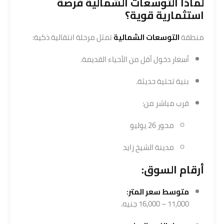
لماذا التوسعات الشمالية فرصة
استثمارية قوية؟
منطقة
التوسعات الشمالية
تمثل مرحلة انتقالية ذكية:
أسعار دخول أقل من الأحياء القديمة.
بنية تحتية حديثة.
قرب مباشر من:
محور 26 يوليو
مدينة الشيخ زايد
أرقام السوق:
متوسط سعر المتر:
11,000 – 16,000 جنيه.