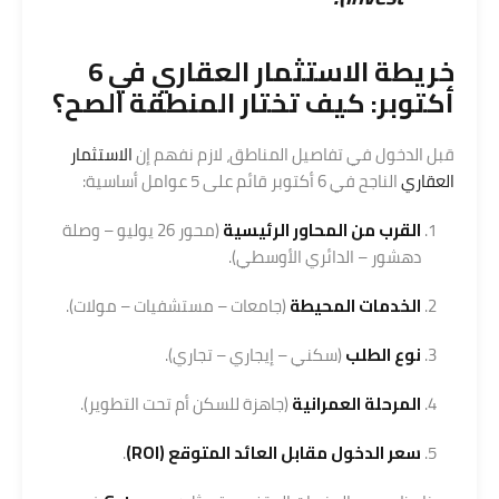
خريطة الاستثمار العقاري في 6
أكتوبر: كيف تختار المنطقة الصح؟
قبل الدخول في تفاصيل المناطق، لازم نفهم إن
الاستثمار
العقاري
الناجح في 6 أكتوبر قائم على 5 عوامل أساسية:
القرب من المحاور الرئيسية
(محور 26 يوليو – وصلة
دهشور – الدائري الأوسطي).
الخدمات المحيطة
(جامعات – مستشفيات – مولات).
نوع الطلب
(سكني – إيجاري – تجاري).
المرحلة العمرانية
(جاهزة للسكن أم تحت التطوير).
سعر الدخول مقابل العائد المتوقع (ROI)
.