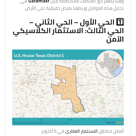
وهنا يظهر دور المنصات المتخصصة مثل
Gatemasr
في
تحليل هذه العوامل وربطها بفرص حقيقية على الأرض.
1️⃣ الحي الأول – الحي الثاني –
الحي الثالث: الاستثمار الكلاسيكي
الآمن
أفضل مناطق
الاستثمار العقاري
في 6 أكتوبر