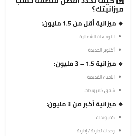
9️⃣ كيف تحدد أفضل منطقة حسب
ميزانيتك؟
🔹 ميزانية أقل من 1.5 مليون:
التوسعات الشمالية
أكتوبر الجديدة
🔹 ميزانية 1.5 – 3 مليون:
الأحياء القديمة
شقق كمبوندات
🔹 ميزانية أكبر من 3 مليون:
كمبوندات
وحدات تجارية / إدارية