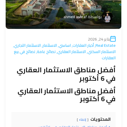
بواسطة
ahmed ashraf
يناير 24, 2026
Real Estate
,
أخبار العقارات
,
اساسي
,
الاستثمار
,
الاستثمار التجاري
,
الاستثمار السكني
,
الاستثمار العقاري
,
نصائح عامة
,
نصائح في بيع
العقارات
أفضل مناطق الاستثمار العقاري
في 6 أكتوبر
أفضل مناطق
الاستثمار
العقاري
في 6 أكتوبر
المحتويات
إخفاء