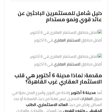
دليل شامل للمستثمرين الباحثين عن
عائد قوي ونمو مستدام
أفضل مناطق
الاستثمار العقاري
في 6 أكتوبر
أفضل مناطق
الاستثمار العقاري
في 6 أكتوبر
مقدمة: لماذا مدينة 6 أكتوبر هي قلب
الاستثمار العقاري
غرب القاهرة؟
تُعد
مدينة 6 أكتوبر
واحدة من أقوى وأسرع المدن نموًا في
سوق
العقارات
المصري، ليس فقط من حيث المساحة أو عدد
السكان، ولكن من حيث
العائد الاستثماري، الطلب
الحقيقي، وتنوع الفرص
بين السكني والتجاري والإداري.