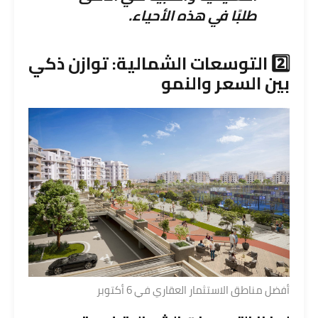
طلبًا في هذه الأحياء.
2️⃣ التوسعات الشمالية: توازن ذكي
بين السعر والنمو
أفضل مناطق الاستثمار العقاري في 6 أكتوبر