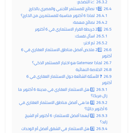
26.3.2
📈 التضخم:
26.4
19️⃣ نصائح للمستثمر الأجنبي والمصري بالخارج
26.4.1
لماذا 6 أكتوبر مناسبة للمستثمرين من الخارج؟
26.4.2
نصائح مهمة:
26.5
20️⃣ خريطة القرار الاستثماري في 6 أكتوبر
26.5.1
اسأل نفسك:
26.5.2
ثم اختر:
26.6
21️⃣ ملخص أفضل مناطق الاستثمار العقاري في 6
أكتوبر
26.7
لماذا Gatemasr هو اختيار المستثمر الذكي؟
26.8
الخلاصة النهائية
26.9
❓ الأسئلة الشائعة حول الاستثمار العقاري في 6
أكتوبر
26.9.1
1️⃣ هل الاستثمار العقاري في مدينة 6 أكتوبر ما
زال مربحًا؟
26.9.2
2️⃣ ما هي أفضل مناطق الاستثمار العقاري في
6 أكتوبر حاليًا؟
26.9.3
3️⃣ أيهما أفضل للاستثمار: 6 أكتوبر أم الشيخ
زايد؟
26.9.4
4️⃣ هل الاستثمار في الشقق أفضل أم الوحدات