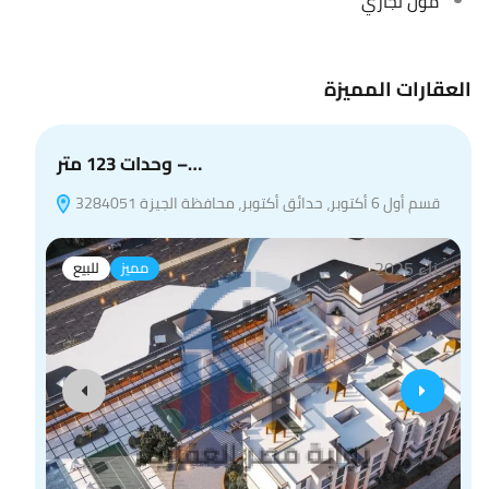
مول تجاري
العقارات المميزة
وحدات 123 متر –…
قسم أول 6 أكتوبر، حدائق أكتوبر، محافظة الجيزة 3284051
بناء 2025
مميز
للبيع