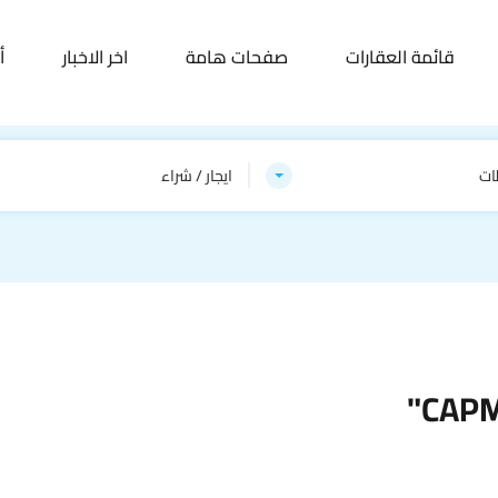
قائمة العقارات
صفحات هامة
اخر الاخبار
أ
ات
ايجار / شراء