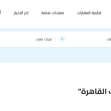
قائمة العقارات
صفحات هامة
اخر الاخبار
أ
ات
ايجار / شراء
القاهرة"