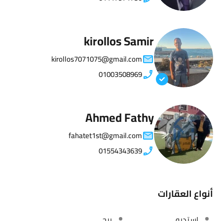
kirollos Samir
kirollos7071075@gmail.com
01003508969
Ahmed Fathy
fahatet1st@gmail.com
01554343639
أنواع العقارات
استديو
برج