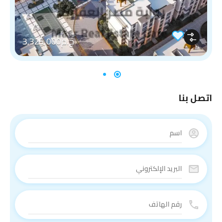
ج.م3,325,000
اتصل بنا