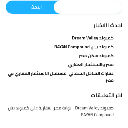
البحث
احدث االاخبار
كمبوند Dream Valley
كمبوند بيان BAYAN Compound
كمبوند سكن مصر
مصر والاستثمار العقاري
عقارات الساحل الشمالي: مستقبل الاستثمار العقاري في
مصر
اخر التعليقات
كمبوند Dream Valley - بوابة مصر العقارية
على
كمبوند بيان
BAYAN Compound