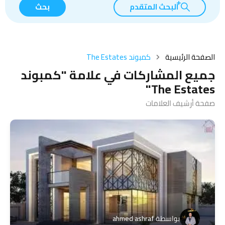
البحث المتقدم
بحث
الصفحة الرئيسية
كمبوند The Estates
جميع المشاركات في علامة "كمبوند
The Estates"
صفحة أرشيف العلامات
بواسطة
ahmed ashraf