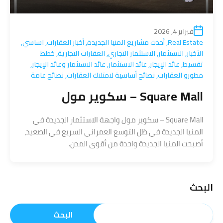
فبراير 4, 2026
Real Estate
,
أحدث مشاريع المنيا الجديدة
,
أخبار العقارات
,
اساسي
,
الأخبار
,
الاستثمار
,
الاستثمار التجاري
,
العقارات التجارية
,
خطط
تقسيط
,
عائد الإيجار
,
عائد الاستثمار
,
عائد الاستثمار وعائد الإيجار
,
مطورو العقارات
,
نصائح أساسية لامتلاك العقارات
,
نصائح عامة
Square Mall – سكوير مول
Square Mall – سكوير مول واجهة الاستثمار الجديدة في
المنيا الجديدة في ظل التوسع العمراني السريع في الصعيد،
أصبحت المنيا الجديدة واحدة من أقوى المدن.
البحث
البحث