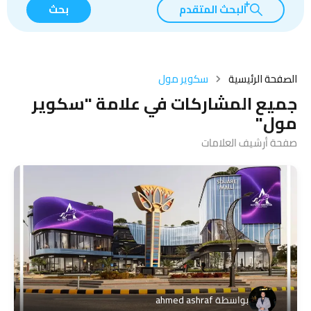
البحث المتقدم
بحث
الصفحة الرئيسية
سكوير مول
جميع المشاركات في علامة "سكوير
مول"
صفحة أرشيف العلامات
بواسطة
ahmed ashraf