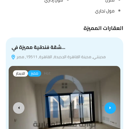
مول تجاري
العقارات المميزة
ي
شقة فندقية مميزة في…
مدينتي, مدينة القاهرة الجديدة, القاهرة, 19511, مصر
Hot
مميز
للايجار