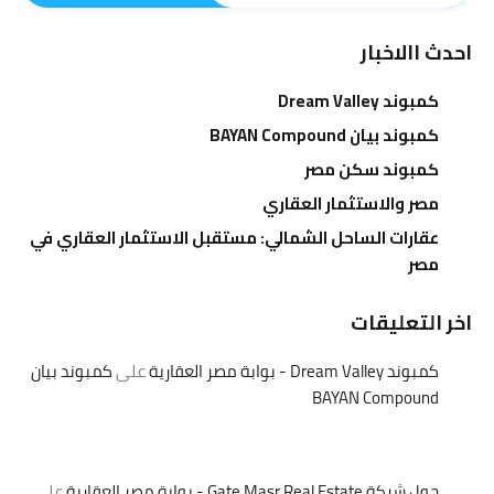
احدث االاخبار
كمبوند Dream Valley
كمبوند بيان BAYAN Compound
كمبوند سكن مصر
مصر والاستثمار العقاري
عقارات الساحل الشمالي: مستقبل الاستثمار العقاري في
مصر
اخر التعليقات
كمبوند Dream Valley - بوابة مصر العقارية
على
كمبوند بيان
BAYAN Compound
حول شركة Gate Masr Real Estate - بوابة مصر العقارية
على