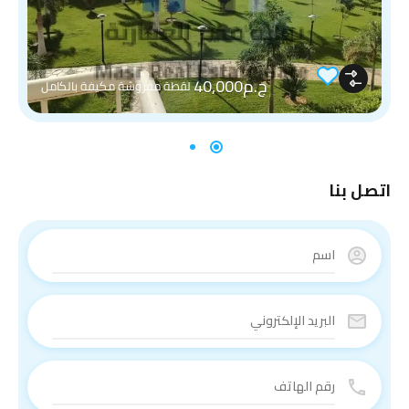
ج.م40,000
لقطة مفروشة مكيفة بالكامل
اتصل بنا