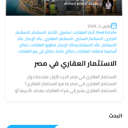
بواسطة
ahmed ashraf
مارس 3, 2026
Real Estate
,
أخبار العقارات
,
اساسي
,
الأخبار
,
الاستثمار
,
الاستثمار
التجاري
,
الاستثمار السكني
,
الاستثمار العقاري
,
عائد الإيجار
,
عائد
الاستثمار
,
عائد الاستثمار وعائد الإيجار
,
مطورو العقارات
,
نصائح
أساسية لامتلاك العقارات
,
نصائح عامة
,
نصائح في بيع العقارات
الاستثمار العقاري في مصر
الاستثمار العقاري في مصر الجزء الأول: مقدمة حول
الاستثمار العقاري في مصر ما هو الاستثمار العقاري؟
الاستثمار العقاري يشير إلى شراء العقارات بهدف تأجيرها أو.
البحث