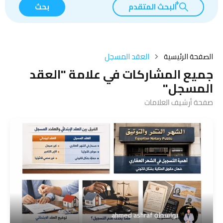
البحث المتقدم
بحث
الصفحة الرئيسية
العقد المسجل
جميع المشاركات في علامة "العقد
المسجل"
صفحة أرشيف العلامات
بواسطة
ahmed ashraf