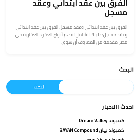
الفرق بين عقد ابتدائي وعقد
مسجل
الفرق بين عقد ابتدائي وعقد مسجل الفرق بين عقد ابتدائي
وعقد مسجل: دليلك الشامل لفهم أنواع العقود العقارية في
مصر مقدمة من المعروف أن سوق.
البحث
البحث
احدث االاخبار
كمبوند Dream Valley
كمبوند بيان BAYAN Compound
كمبوند سكن مصر