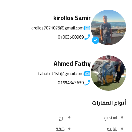
kirollos Samir
kirollos7071075@gmail.com
01003508969
Ahmed Fathy
fahatet1st@gmail.com
01554343639
أنواع العقارات
استديو
برج
شاليه
شقة