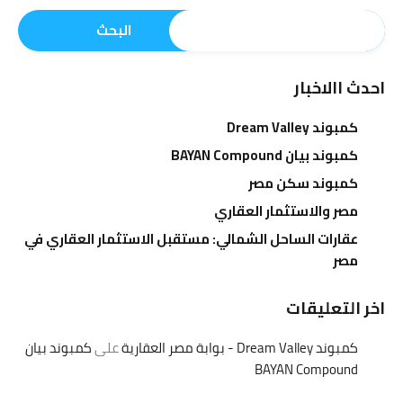
البحث
احدث االاخبار
كمبوند Dream Valley
كمبوند بيان BAYAN Compound
كمبوند سكن مصر
مصر والاستثمار العقاري
عقارات الساحل الشمالي: مستقبل الاستثمار العقاري في
مصر
اخر التعليقات
كمبوند Dream Valley - بوابة مصر العقارية
على
كمبوند بيان
BAYAN Compound