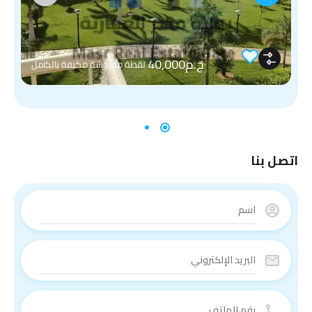
ج.م40,000
لقطة مفروشة مكيفة بالكامل
اتصل بنا