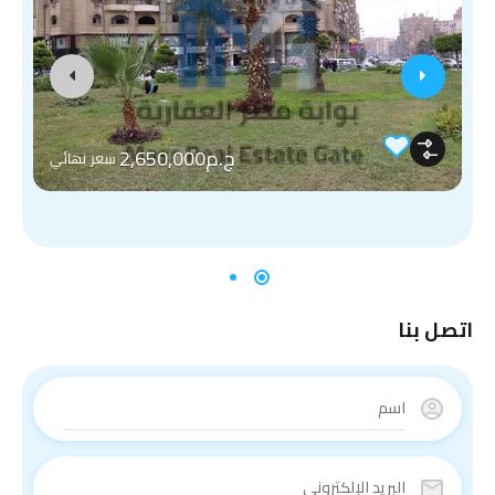
ج.م2,650,000
سعر نهائي
اتصل بنا