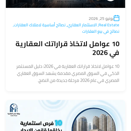
يونيو 25, 2026
Real Estate
,
الاستثمار العقاري
,
نصائح أساسية لامتلاك العقارات
,
نصائح في بيع العقارات
10 عوامل لاتخاذ قراراتك العقارية
في 2026
10 عوامل لاتخاذ قراراتك العقارية في 2026: دليل المستثمر
الذكي في السوق المصري مقدمة يشهد السوق العقاري
المصري في عام 2026 مرحلة جديدة من النضج.