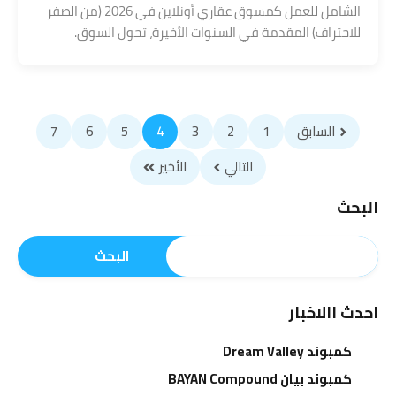
الشامل للعمل كمسوق عقاري أونلاين في 2026 (من الصفر
للاحتراف) المقدمة في السنوات الأخيرة، تحول السوق.
السابق
1
2
3
4
5
6
7
التالي
الأخير
البحث
البحث
احدث االاخبار
كمبوند Dream Valley
كمبوند بيان BAYAN Compound