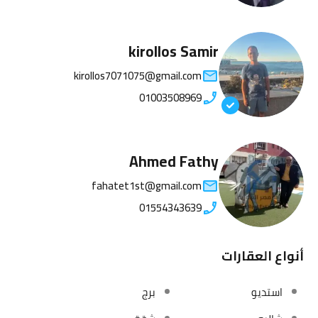
kirollos Samir
kirollos7071075@gmail.com
01003508969
Ahmed Fathy
fahatet1st@gmail.com
01554343639
أنواع العقارات
استديو
برج