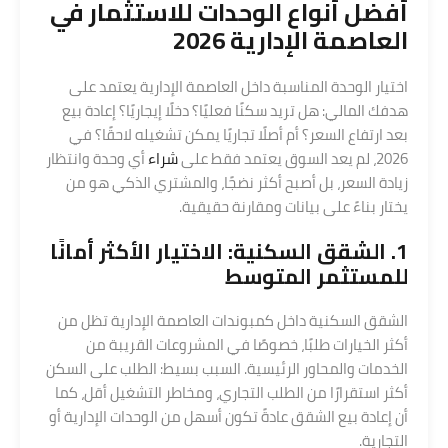
أفضل أنواع الوحدات للاستثمار في
العاصمة الإدارية 2026
اختيار الوحدة المناسبة داخل العاصمة الإدارية يعتمد على
هدفك المالي: هل تريد سكنًا فعليًا؟ دخلًا إيجاريًا؟ إعادة بيع
بعد ارتفاع السعر؟ أم أصلًا تجاريًا يمكن تشغيله لاحقًا؟ في
2026، لم يعد السوق يعتمد فقط على
شراء
أي وحدة وانتظار
زيادة السعر، بل أصبح أكثر نضجًا، والمشتري الذكي هو من
يختار بناءً على بيانات ومقارنة حقيقية.
1. الشقق السكنية: الاختيار الأكثر أمانًا
للمستثمر المتوسط
الشقق السكنية داخل كمبوندات العاصمة الإدارية تظل من
أكثر الخيارات طلبًا، خصوصًا في المشروعات القريبة من
الخدمات والمحاور الرئيسية. السبب بسيط: الطلب على السكن
أكثر استقرارًا من الطلب التجاري، ومخاطر التشغيل أقل، كما
أن إعادة بيع الشقق عادةً تكون أسهل من الوحدات الإدارية أو
التجارية.