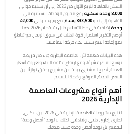
السكن بالقاهرة للربع الأول من 2026 إلى أن تسليم حوالي
8,000 وحدة سكنية
رفع مخزون الوحدات السكنية في
القاهرة إلى نحو
333,500 وحدة
، مع وجود حوالي
42,000
وحدة
إضافية في خط التسليم خلال بقية عام 2026. كما
أوضح التقرير استمرار قوة الطلب في سوق الإيجار، مع تباطؤ
نمو إعادة البيع بسبب بطء حركة التعاملات.
هذه البيانات مهمة لأن العاصمة الإدارية جزء من خريطة
توسع القاهرة شرقًا. ومع ارتفاع تكلفة البناء وتغيرات أسعار
العملة، أصبح المشتري يبحث عن مشروع يحقق توازنًا بين
السعر، الجدية، الموقع، وخطة التسليم.
أهم أنواع مشروعات العاصمة
الإدارية 2026
تتنوع مشروعات العاصمة الإدارية في 2026 بين سكني،
تجاري، إداري، طبي، وفندقي. لذلك، لا توجد “أفضل وحدة”
للجميع، بل توجد أفضل وحدة حسب هدفك.