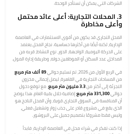
الشركات التي يمكن أن تستأجر الوحدة.
3. المحلات التجارية: أعلى عائد محتمل
وأعلى مخاطرة
المحل التجاري قد يكون من أقوى الاستثمارات في العاصمة
الإدارية، لكنه أيضًا من أكثرها حساسية. نجاح المحل يعتمد
على الحركة اليومية، الواجهة، الدور، نوع النشاط، قربه من
المداخل، عدد السكان أو الموظفين حوله، وطريقة إدارة المول.
في الربع الأول من 2026، تم تسليم حوالي
89 ألف متر مربع
من المساحات التجارية في القاهرة، ليصل إجمالي مخزون
التجزئة إلى أكثر من
3.3 مليون متر مربع
، مع توقع دخول
حوالي
331,300 متر مربع
إضافية خلال بقية العام. هذا يوضح
أن المنافسة في السوق التجاري قوية، وأن المحل الناجح هو
الذي يقع في مشروع قادر على جذب زوار وتشغيل فعلي،
وليس فقط مشروعًا بتصميم جميل على البروشور.
إذا كنت تفكر في شراء محل في العاصمة الإدارية، فابدأ