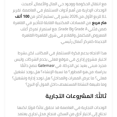
مع انتقال الحكومة ووجود حي المال والأعمال، أصبحت
الوحدات الإدارية من أهم أدوات الاستثمار في العاصمة. تقرير
JLL للربع الأول من 2026 يشير إلى تسليم أكثر من
100 ألف
متر مربع
من المساحات المكتبية القابلة للتأجير في القاهرة
ضمن فئتي Grade A وGrade B، مع استمرار تمركز أغلب
المعروض المكتمل والقادم في شرق القاهرة/القاهرة
الجديدة كمركز أعمال رئيسي.
هذا الاتجاه يدعم فكرة الاستثمار في المكاتب، لكن بشرط
اختيار مشروع إداري في موقع فعلي يخدم الشركات، وليس
مجرد مبنى بعيد عن الحركة. في
Gatemasr
ننصح دائمًا
بدراسة: من هو المطور؟ ما نسبة الإنشاء؟ هل يوجد تشغيل
فعلي؟ ما عرض الممرات والمداخل؟ هل توجد إدارة وتشغيل؟
وما طبيعة النشاط المستهدف داخل المول أو البرج؟
ثالثًا: المشروعات التجارية
الوحدات التجارية في العاصمة قد تحقق عائدًا قويًا، لكنها
تحتاج إلى اختيار أدق من السكن. فنجاح محل تجاري يعتمد