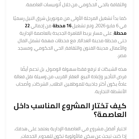
والثقافة بالحي الحكومي من خلال أتوبيسات العاصمة.
كما بدأ تشغيل المرحلة الأولى من مونوريل شرق النيل رسميًا
في 6 مايو 2026، وتم تشغيل
16 محطة
من إجمالي
22
محطة
، على مسار يربط القاهرة الجديدة بالعاصمة الإدارية
حتى محطة مدينة العدالة، مع محطات مهمة تشمل المال
والأعمال، مدينة الفنون والثقافة، الحي الحكومي، ومسجد
مصر.
هذه الشبكات لا ترفع فقط سهولة الوصول، بل تدعم أيضًا
فرص التأجير وإعادة البيع. العقار القريب من وسيلة نقل فعالة
عادةً يكون أكثر جاذبية للموظفين، الطلاب، الشركات، وأصحاب
الأنشطة التجارية.
كيف تختار المشروع المناسب داخل
العاصمة؟
اختيار أفضل مشروع في العاصمة الإدارية يعتمد على هدفك.
إذا كنت تبحث عن سكن، فالأولوية تكون للهدوء، الخدمات،