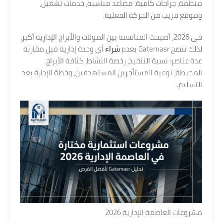
منظمة، جراجات كافية، مصاعد مناسبة، خدمات تشغيل،
وموقع قريب من الحركة الفعلية.
في 2026، أصبحت المنافسة بين المولات والأبراج الإدارية أكبر،
لذلك تنصح Gatemasr بعدم
شراء
أي وحدة إدارية قبل مقارنة
عدة عناصر: نسبة التنفيذ، رخصة النشاط، كثافة الأبراج
المحيطة، نوعية المستأجرين المستهدفين، وخطة الإدارة بعد
التسليم.
مشروعات العاصمة الإدارية 2026