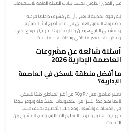
على المدى الطويل، بحسب بيانات الهيئة العامة للاستعلامات.
لكن قوة المدينة لا تعني أن كل مشروع داخلها فرصة
مضمونة. السوق العقاري في مصر أصبح أكثر انتقائية،
والمشتري الناجح هو من يختار مشروعًا حقيقيًا بموقع قوي
ومطور جاد وسعر منطقي وخطة سداد مناسبة.
أسئلة شائعة عن مشروعات
العاصمة الإدارية 2026
ما أفضل منطقة للسكن في العاصمة
الإدارية؟
تعتبر مناطق مثل R7 وR8 من أكثر المناطق طلبًا للسكن،
لأنها تضم عددًا كبيرًا من الكمبوندات المتكاملة وتوفر تنوعًا
في المساحات والأسعار. ومع ذلك، الأفضلية تختلف حسب
ميزانية العميل وموعد التسليم المطلوب وقرب المشروع من
الخدمات.