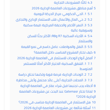
4.3
ثالثًا: المشروعات التجارية
5
أهم مناطق مشروعات العاصمة الإدارية 2026
5.1
1. الحي الحكومي: مركز الحركة اليومية
5.2
2. حي المال والأعمال: قلب الاستثمار الإداري والتجاري
5.3
3. النهر الأخضر والحديقة المركزية: قيمة سكنية
وتسويقية عالية
5.4
4. الأحياء السكنية R7 وR8: الأكثر بحثًا للسكن
والاستثمار
5.5
5. النقل والمواصلات: عامل حاسم في نمو القيمة
6
كيف تختار المشروع المناسب داخل العاصمة؟
7
أفضل أنواع الوحدات للاستثمار في العاصمة الإدارية 2026
7.1
1. الشقق السكنية: الاختيار الأكثر أمانًا للمستثمر
المتوسط
7.2
2. الوحدات الإدارية: فرصة قوية ولكنها تحتاج دراسة
7.3
3. المحلات التجارية: أعلى عائد محتمل وأعلى مخاطرة
8
أخطاء يجب تجنبها قبل شراء عقار في العاصمة الإدارية
9
لماذا تختار Gatemasr عند البحث عن مشروعات العاصمة
الإدارية 2026؟
10
هل الاستثمار في العاصمة الإدارية مناسب في 2026؟
11
أسئلة شائعة عن مشروعات العاصمة الإدارية 2026