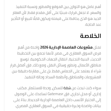
أهم عامل هو التوازن بين الموقع والمطور ونسبة التنفيذ
والسعر. لا تجعل قرارك مبنيًا على أقل مقدم فقط، لأن العقار
الجيد هو الذي يحافظ على قيمته ويكون قابلًا للبيع أو التأجير
عند الحاجة.
الخلاصة
تمثل
مشروعات العاصمة الإدارية 2026
واحدة من أهم
فرص السوق العقاري في مصر، لأنها تجمع بين التخطيط
الحديث، البنية التحتية، انتقال الجهات الحكومية، توسع
مناطق الأعمال، وتطور وسائل النقل. ومع ذلك، فإن أفضل قرار
شراء لا يعتمد على الحماس فقط، بل على مقارنة دقيقة بين
المشروعات والمناطق وأنظمة السداد وحالة التنفيذ.
سواء كنت تبحث عن
شقة
للسكن، وحدة للاستثمار، مكتب
إداري، أو محل تجاري، فإن Gatemasr تساعدك على الوصول
إلى الاختيار الأنسب داخل العاصمة الإدارية الجديدة، بناءً على
بيانات واضحة وخبرة حقيقية في السوق العقاري المصري.