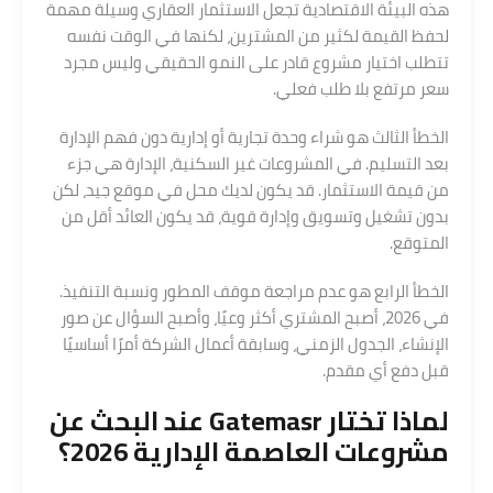
هذه البيئة الاقتصادية تجعل الاستثمار العقاري وسيلة مهمة
لحفظ القيمة لكثير من المشترين، لكنها في الوقت نفسه
تتطلب اختيار مشروع قادر على النمو الحقيقي وليس مجرد
سعر مرتفع بلا طلب فعلي.
الخطأ الثالث هو شراء وحدة تجارية أو إدارية دون فهم الإدارة
بعد التسليم. في المشروعات غير السكنية، الإدارة هي جزء
من قيمة الاستثمار. قد يكون لديك محل في موقع جيد، لكن
بدون تشغيل وتسويق وإدارة قوية، قد يكون العائد أقل من
المتوقع.
الخطأ الرابع هو عدم مراجعة موقف المطور ونسبة التنفيذ.
في 2026، أصبح المشتري أكثر وعيًا، وأصبح السؤال عن صور
الإنشاء، الجدول الزمني، وسابقة أعمال الشركة أمرًا أساسيًا
قبل دفع أي مقدم.
لماذا تختار Gatemasr عند البحث عن
مشروعات العاصمة الإدارية 2026؟