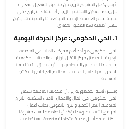
رئيسي؟ هل المشروع قريب من مناطق التشغيل الفعلي؟
هل يخدم السكن، الاستثمار، الإيجار، أم النشاط التجاري؟ في
مدينة بحجم العاصمة الإدارية، الموقع داخل المدينة قد يكون
بنفس أهمية اسم المطور العقاري.
1. الحي الحكومي: مركز الحركة اليومية
الحي الحكومي هو أحد أهم محركات الطلب في العاصمة
الإدارية، لأنه يمثل مركز انتقال الوزارات والهيئات الحكومية.
وجود هذا الحجم من الموظفين والزائرين يخلق احتياجًا يوميًا
للسكن، المواصلات، الخدمات، المطاعم، العيادات، والمكاتب
المساندة.
وتشير رئاسة الجمهورية إلى أن مكونات العاصمة تشمل
الحي الحكومي، حي المال والأعمال، الأحياء السكنية، الأبراج
الفندقية، النهر الأخضر، والبرج الأيقوني، بجانب أعمال
المرافق الأساسية. وهذا يؤكد أن العاصمة ليست مشروعًا
سكنيًا منفصلًا، بل مدينة متكاملة متعددة الاستخدامات.