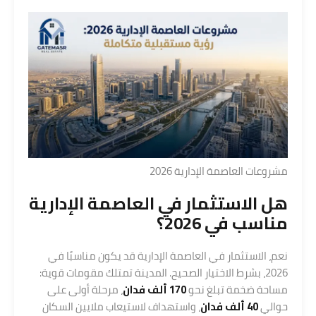
مشروعات العاصمة الإدارية 2026
هل الاستثمار في العاصمة الإدارية
مناسب في 2026؟
نعم، الاستثمار في العاصمة الإدارية قد يكون مناسبًا في
2026، بشرط الاختيار الصحيح. المدينة تمتلك مقومات قوية:
مساحة ضخمة تبلغ نحو
170 ألف فدان
، مرحلة أولى على
حوالي
40 ألف فدان
، واستهداف لاستيعاب ملايين السكان