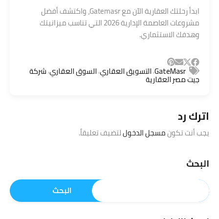
ابدأ رحلتك العقارية الآن مع Gatemasr، واكتشف أفضل
مشروعات العاصمة الإدارية 2026 التي تناسب ميزانيتك
وهدفك الاستثماري.
,
,
,
GateMasr
التسويق العقاري
السوق العقاري
شركة
جيت مصر العقارية
اترك رد
يجب أنت تكون
مسجل الدخول
لتضيف تعليقاً.
البحث
البحث