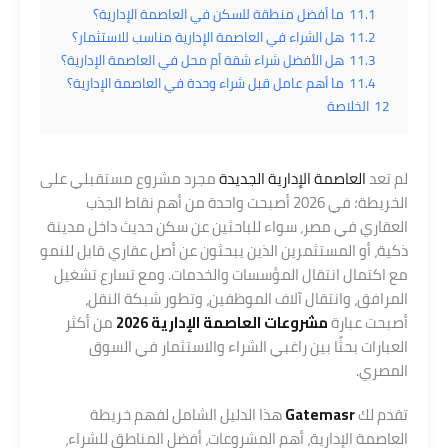
11.1
ما أفضل منطقة للسكن في العاصمة الإدارية؟
11.2
هل الشراء في العاصمة الإدارية مناسب للاستثمار؟
11.3
هل الأفضل شراء شقة أم محل في العاصمة الإدارية؟
11.4
ما أهم عامل قبل شراء وحدة في العاصمة الإدارية؟
12
الخلاصة
لم تعد
العاصمة الإدارية الجديدة
مجرد مشروع مستقبلي على
الخريطة؛ في 2026 أصبحت واحدة من أهم نقاط الجذب
العقاري في مصر، سواء للباحثين عن سكن حديث داخل مدينة
ذكية، أو المستثمرين الذين يبحثون عن أصل عقاري قابل للنمو
مع اكتمال انتقال المؤسسات والخدمات. ومع تسارع تشغيل
المرافق، وانتقال آلاف الموظفين، وتطور شبكة النقل،
أصبحت عبارة
مشروعات العاصمة الإدارية 2026
من أكثر
العبارات بحثًا بين راغبي الشراء والاستثمار في السوق
المصري.
تقدم لك
Gatemasr
هذا الدليل الشامل لفهم خريطة
العاصمة الإدارية، أهم المشروعات، أفضل المناطق للشراء،