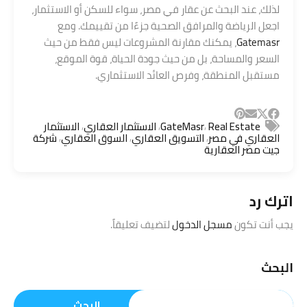
لذلك، عند البحث عن عقار في مصر، سواء للسكن أو الاستثمار،
اجعل الرياضة والمرافق الصحية جزءًا من تقييمك. ومع
Gatemasr
، يمكنك مقارنة المشروعات ليس فقط من حيث
السعر والمساحة، بل من حيث جودة الحياة، قوة الموقع،
مستقبل المنطقة، وفرص العائد الاستثماري.
,
,
,
Real Estate
GateMasr
الاستثمار العقاري
الاستثمار
,
,
,
العقاري في مصر
التسويق العقاري
السوق العقاري
شركة
جيت مصر العقارية
اترك رد
يجب أنت تكون
مسجل الدخول
لتضيف تعليقاً.
البحث
البحث