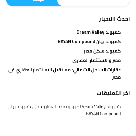
احدث االاخبار
كمبوند Dream Valley
كمبوند بيان BAYAN Compound
كمبوند سكن مصر
مصر والاستثمار العقاري
عقارات الساحل الشمالي: مستقبل الاستثمار العقاري في
مصر
اخر التعليقات
كمبوند Dream Valley - بوابة مصر العقارية
على
كمبوند بيان
BAYAN Compound