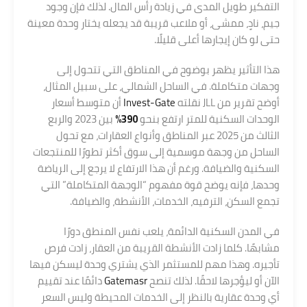
التفكير طويل المدى في زيادة رأس المال. لذلك فإن وجود
جيم، نادٍ، ممشى، أو ملاعب قريبة قد يجعله يختار وحدة معينة
حتى لو كان إيجارها أعلى قليلًا.
هذا التأثير يظهر بوضوح في المناطق التي تتحول إلى
وجهات متكاملة. في الساحل الشمالي، على سبيل المثال،
أوضح تقرير من JLL نقلته
Invest-Gate
أن متوسط أسعار
الوحدات السكنية للمتر ارتفع بنحو
390%
بين 2023 والربع
الثالث من 2025 عبر المناطق وأنواع العقارات، مع تحول
الساحل من وجهة موسمية إلى سوق أكثر تطورًا للمنتجعات
السكنية والضيافة. ورغم أن هذا الارتفاع لا يرجع إلى الرياضة
وحدها، فإنه يوضح قوة مفهوم “الوجهة المتكاملة” التي
تجمع السكن، الترفيه، الخدمات، الأنشطة، والضيافة.
في المدن السكنية الدائمة، يلعب نفس المنطق دورًا
مشابهًا. كلما زادت الأنشطة القريبة من العقار، زادت فرص
تأجيره. وهذا مهم للمستثمر الذي يشتري وحدة ليسكن فيها
الآن أو ليؤجرها لاحقًا. لذلك تنصح
Gatemasr
دائمًا عند تقييم
أي وحدة عقارية بالنظر إلى الخدمات المحيطة وليس السعر