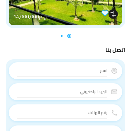
ج.م14,000,000
اتصل بنا