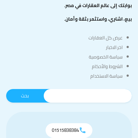
بوابتك إلى عالم العقارات في مصر.
بيع، اشتري، واستثمر بثقة وأمان.
عرض كل العقارات
اخر الاخبار
سياسة الخصوصية
الشروط والأحكام
سياسة الاستخدام
01515838384