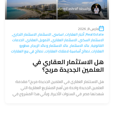
بواسطة
ahmed ashraf
مارس 8, 2026
Real Estate
,
أخبار العقارات
,
اساسي
,
الاستثمار
,
الاستثمار التجاري
,
الاستثمار السكني
,
الاستثمار العقاري
,
التمويل العقاري
,
الخدمات
القانونية
,
عائد الاستثمار
,
عائد الاستثمار وعائد الإيجار
,
مطورو
العقارات
,
نصائح أساسية لامتلاك العقارات
,
نصائح في بيع العقارات
هل الاستثمار العقاري في
العلمين الجديدة مربح؟
هل الاستثمار العقاري في العلمين الجديدة مربح؟ مقدمة:
العلمين الجديدة واحدة من أهم المشاريع العقارية التي
شهدتها مصر في السنوات الأخيرة، ويأتي هذا المشروع في.