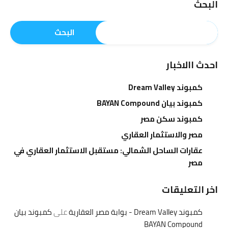
البحث
البحث
احدث االاخبار
كمبوند Dream Valley
كمبوند بيان BAYAN Compound
كمبوند سكن مصر
مصر والاستثمار العقاري
عقارات الساحل الشمالي: مستقبل الاستثمار العقاري في
مصر
اخر التعليقات
كمبوند Dream Valley - بوابة مصر العقارية
على
كمبوند بيان
BAYAN Compound