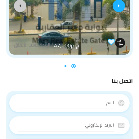
ج.م47,000
/
المدة حسب الأتفاق
اتصل بنا