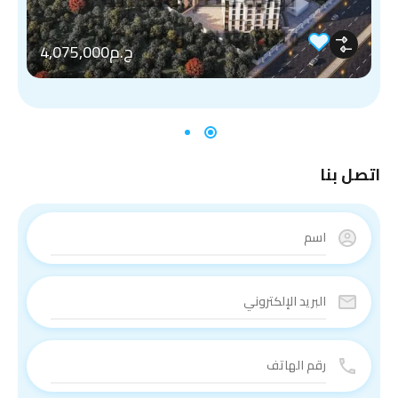
ج.م4,075,000
اتصل بنا