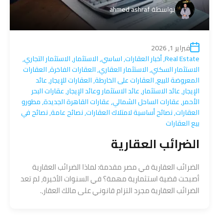
بواسطة
ahmed ashraf
فبراير 1, 2026
Real Estate
,
أخبار العقارات
,
اساسي
,
الاستثمار
,
الاستثمار التجاري
,
الاستثمار السكني
,
الاستثمار العقاري
,
العقارات الفاخرة
,
العقارات
المعروضة للبيع
,
العقارات على الخارطة
,
العقارات للإيجار
,
عائد
الإيجار
,
عائد الاستثمار
,
عائد الاستثمار وعائد الإيجار
,
عقارات البحر
الأحمر
,
عقارات الساحل الشمالي
,
عقارات القاهرة الجديدة
,
مطورو
العقارات
,
نصائح أساسية لامتلاك العقارات
,
نصائح عامة
,
نصائح في
بيع العقارات
الضرائب العقارية
الضرائب العقارية في مصر مقدمة: لماذا الضرائب العقارية
أصبحت قضية استثمارية مهمة؟ في السنوات الأخيرة، لم تعد
الضرائب العقارية مجرد التزام قانوني على مالك العقار،.