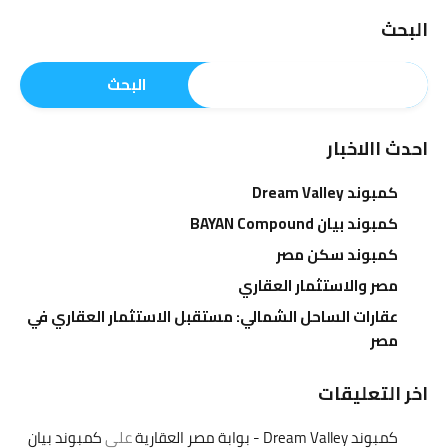
البحث
البحث
احدث االاخبار
كمبوند Dream Valley
كمبوند بيان BAYAN Compound
كمبوند سكن مصر
مصر والاستثمار العقاري
عقارات الساحل الشمالي: مستقبل الاستثمار العقاري في
مصر
اخر التعليقات
كمبوند Dream Valley - بوابة مصر العقارية
على
كمبوند بيان