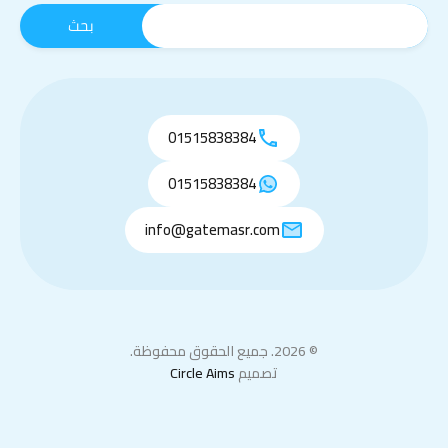
01515838384
01515838384
info@gatemasr.com
© 2026. جميع الحقوق محفوظة.
تصميم
Circle Aims