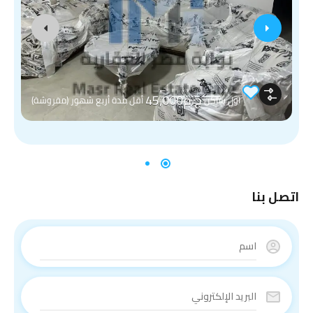
ج.م45,000
اول ساكن
أقل مدة أربع شهور (مفروشة)
اتصل بنا