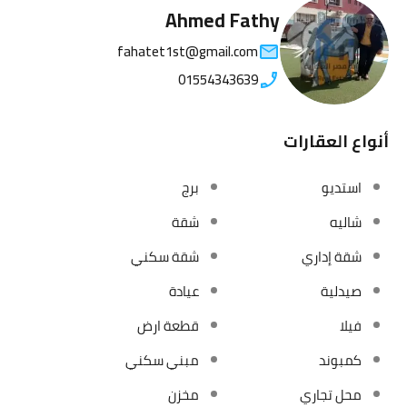
Ahmed Fathy
fahatet1st@gmail.com
01554343639
أنواع العقارات
استديو
برج
شاليه
شقة
شقة إداري
شقة سكني
صيدلية
عيادة
فيلا
قطعة ارض
كمبوند
مبني سكني
محل تجاري
مخزن