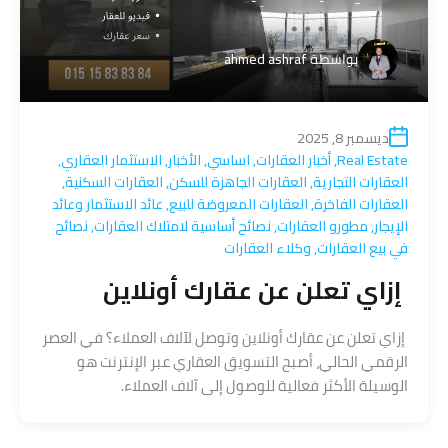
بواسطة
ahmed ashraf
ديسمبر 8, 2025
Real Estate
,
أخبار العقارات
,
اساسي
,
الأخبار
,
الاستثمار العقاري
,
العقارات التجارية
,
العقارات الجاهزة للسكن
,
العقارات السكنية
,
العقارات الفاخرة
,
العقارات المعروضة للبيع
,
عائد الاستثمار وعائد
الإيجار
,
مطورو العقارات
,
نصائح أساسية لامتلاك العقارات
,
نصائح
في بيع العقارات
,
وكلاء العقارات
إزاي تعلن عن عقارك أونلاين
إزاي تعلن عن عقارك أونلاين وتوصل لآلاف العملاء؟ في العصر
الرقمي الحالي، أصبح التسويق العقاري عبر الإنترنت هو
الوسيلة الأكثر فعالية للوصول إلى آلاف العملاء.