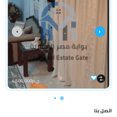
ج.م4,500,000
اتصل بنا