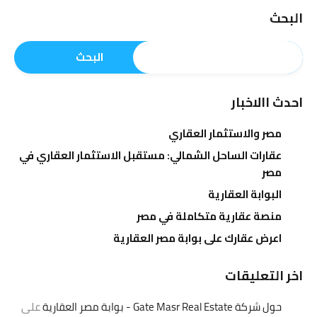
البحث
البحث
احدث االاخبار
مصر والاستثمار العقاري
عقارات الساحل الشمالي: مستقبل الاستثمار العقاري في
مصر
البوابة العقارية
منصة عقارية متكاملة في مصر
اعرض عقارك على بوابة مصر العقارية
اخر التعليقات
حول شركة Gate Masr Real Estate - بوابة مصر العقارية
على