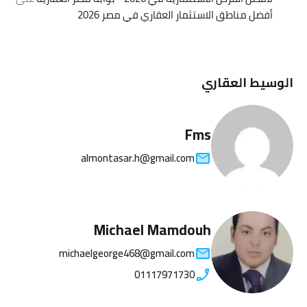
أفضل مناطق الاستثمار العقاري في مصر 2026
الوسيط العقاري
Fms
almontasar.h@gmail.com
Michael Mamdouh
michaelgeorge468@gmail.com
01117971730