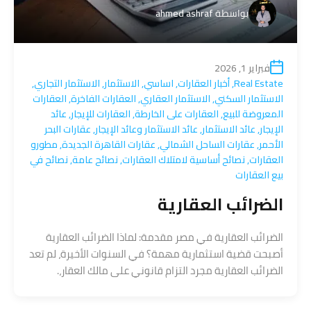
بواسطة
ahmed ashraf
فبراير 1, 2026
Real Estate
,
أخبار العقارات
,
اساسي
,
الاستثمار
,
الاستثمار التجاري
,
الاستثمار السكني
,
الاستثمار العقاري
,
العقارات الفاخرة
,
العقارات
المعروضة للبيع
,
العقارات على الخارطة
,
العقارات للإيجار
,
عائد
الإيجار
,
عائد الاستثمار
,
عائد الاستثمار وعائد الإيجار
,
عقارات البحر
الأحمر
,
عقارات الساحل الشمالي
,
عقارات القاهرة الجديدة
,
مطورو
العقارات
,
نصائح أساسية لامتلاك العقارات
,
نصائح عامة
,
نصائح في
بيع العقارات
الضرائب العقارية
الضرائب العقارية في مصر مقدمة: لماذا الضرائب العقارية
أصبحت قضية استثمارية مهمة؟ في السنوات الأخيرة، لم تعد
الضرائب العقارية مجرد التزام قانوني على مالك العقار،.