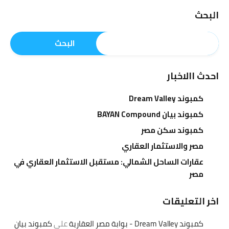
البحث
البحث
احدث االاخبار
كمبوند Dream Valley
كمبوند بيان BAYAN Compound
كمبوند سكن مصر
مصر والاستثمار العقاري
عقارات الساحل الشمالي: مستقبل الاستثمار العقاري في
مصر
اخر التعليقات
كمبوند Dream Valley - بوابة مصر العقارية
على
كمبوند بيان