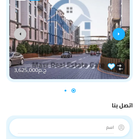
ج.م3,625,000
اتصل بنا