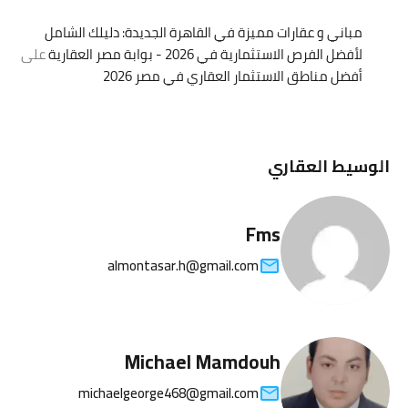
مباني و عقارات مميزة في القاهرة الجديدة: دليلك الشامل
لأفضل الفرص الاستثمارية في 2026 - بوابة مصر العقارية
على
أفضل مناطق الاستثمار العقاري في مصر 2026
الوسيط العقاري
Fms
almontasar.h@gmail.com
Michael Mamdouh
michaelgeorge468@gmail.com