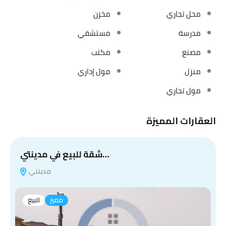
محل تجاري
مخزن
مدرسة
مستشفي
مصنع
مكتب
منزل
مول إداري
مول تجاري
العقارات المميزة
شقة للبيع في مدينتي…
مدينتي
مميز
للبيع