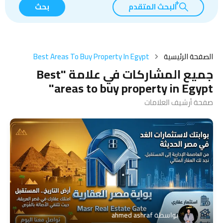
البحث المتقدم
بحث
الصفحة الرئيسية
Best Areas To Buy Property In Egypt
جميع المشاركات في علامة "Best
areas to buy property in Egypt"
صفحة أرشيف العلامات
بواسطة
ahmed ashraf