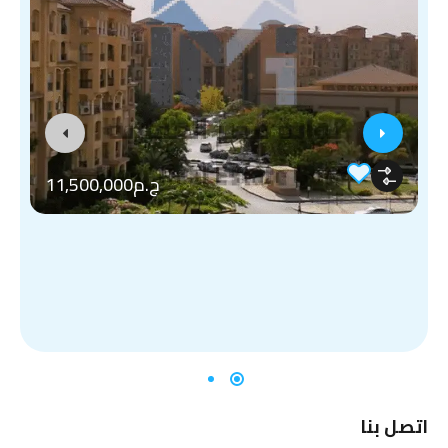
ج.م11,500,000
اتصل بنا