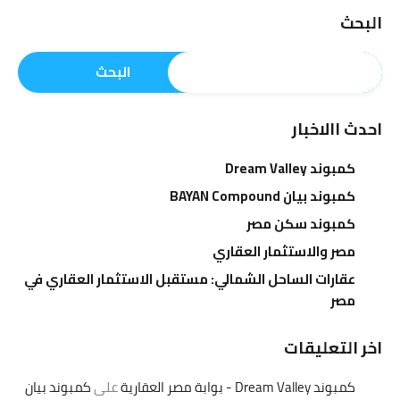
البحث
البحث
احدث االاخبار
كمبوند Dream Valley
كمبوند بيان BAYAN Compound
كمبوند سكن مصر
مصر والاستثمار العقاري
عقارات الساحل الشمالي: مستقبل الاستثمار العقاري في
مصر
اخر التعليقات
كمبوند Dream Valley - بوابة مصر العقارية
على
كمبوند بيان