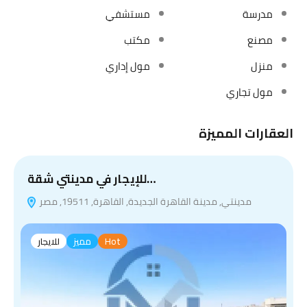
مدرسة
مستشفي
مصنع
مكتب
منزل
مول إداري
مول تجاري
العقارات المميزة
للإيجار في مدينتي شقة…
مدينتي, مدينة القاهرة الجديدة, القاهرة, 19511, مصر
Hot
مميز
للايجار