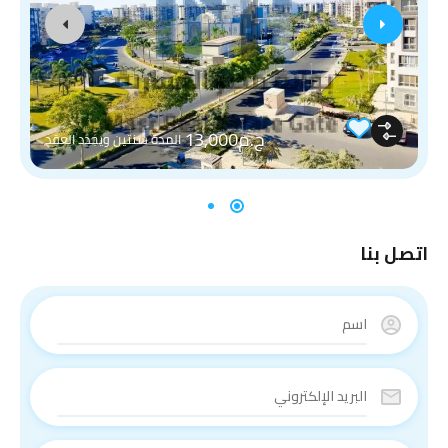
ج.م13,000
المدة سنتين ويجدد العقد
اتصل بنا