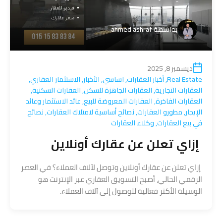
بواسطة
ahmed ashraf
ديسمبر 8, 2025
Real Estate
,
أخبار العقارات
,
اساسي
,
الأخبار
,
الاستثمار العقاري
,
العقارات التجارية
,
العقارات الجاهزة للسكن
,
العقارات السكنية
,
العقارات الفاخرة
,
العقارات المعروضة للبيع
,
عائد الاستثمار وعائد
الإيجار
,
مطورو العقارات
,
نصائح أساسية لامتلاك العقارات
,
نصائح
في بيع العقارات
,
وكلاء العقارات
إزاي تعلن عن عقارك أونلاين
إزاي تعلن عن عقارك أونلاين وتوصل لآلاف العملاء؟ في العصر
الرقمي الحالي، أصبح التسويق العقاري عبر الإنترنت هو
الوسيلة الأكثر فعالية للوصول إلى آلاف العملاء.