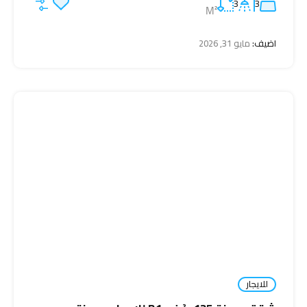
3
3
M²
اضيف:
مايو 31, 2026
للايجار