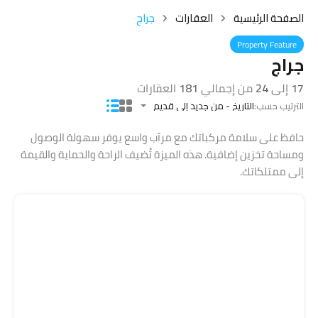
الصفحة الرئيسية
العقارات
جراج
Property Feature
جراج
17
إلى
24
من إجمالي
181
العقارات
الترتيب حسب:
التاريخ - من جديد إلى قديم
حافظ على سلامة مركباتك مع مرآب واسع يوفر سهولة الوصول
ومساحة تخزين إضافية. هذه الميزة تُضيف الراحة والحماية والقيمة
إلى ممتلكاتك.