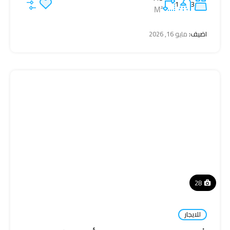
1
3
M²
اضيف:
مايو 16, 2026
28
للايجار