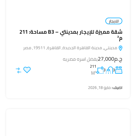
للايجار
شقة مميزة للإيجار بمدينتي – B3 مساحة: 211
م²
مدينتي, مدينة القاهرة الجديدة, القاهرة, 19511, مصر
ج.م27,000
يفضل اسره مصريه
211
3
3
M²
اضيف:
مايو 18, 2026