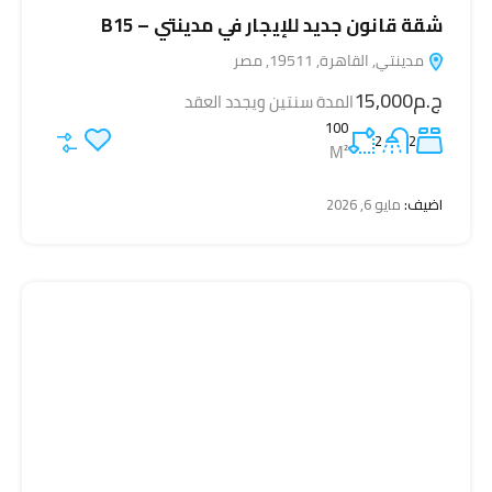
شقة قانون جديد للإيجار في مدينتي – B15
مدينتي, القاهرة, 19511, مصر
ج.م15,000
المدة سنتين ويجدد العقد
100
2
2
M²
اضيف:
مايو 6, 2026