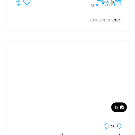
2
2
M²
اضيف:
مايو 6, 2026
18
للايجار