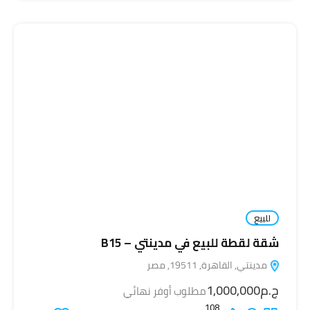
للبيع
شقة لقطة للبيع في مدينتي – B15
مدينتي, القاهرة, 19511, مصر
ج.م1,000,000
مطلوب أوفر نهائي
108