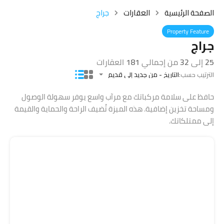
الصفحة الرئيسية
العقارات
جراج
Property Feature
جراج
25
إلى
32
من إجمالي
181
العقارات
الترتيب حسب:
التاريخ - من جديد إلى قديم
حافظ على سلامة مركباتك مع مرآب واسع يوفر سهولة الوصول
ومساحة تخزين إضافية. هذه الميزة تُضيف الراحة والحماية والقيمة
إلى ممتلكاتك.