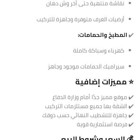
نقاشة منتهية حتى آخر وش دهان
أرضيات الغرف متوفرة وجاهزة للتركيب
✔️
المطبخ والحمامات:
كهرباء وسباكة كاملة
سيراميك الحمامات موجود وجاهز
⭐ مميزات إضافية
✔️ موقع مميز جدًا أمام وزارة الدفاع
✔️ الشقة بها جميع مستلزمات التركيب
✔️ جاهزة للتشطيب النهائي حسب ذوقك
✔️ فرصة استثمارية قوية
💰 السعر وشروط البيع