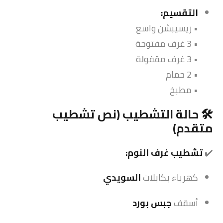
التقسيم:
• ريسيبشن واسع
• 3 غرف مفتوحة
• 3 غرف مقفولة
• 2 حمام
• مطبخ
🛠️ حالة التشطيب (نص تشطيب
متقدم)
✔️
تشطيب غرف النوم:
كهرباء بكابلات
السويدي
أسقف
جبس بورد