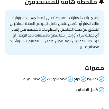
🔔 ملاحظة هامة للمستخدمين
جميع بيانات العقارات المعروضة على الموقع هي مسؤولية
مالك العقار أو المُعلن بشكل كامل. نرجو من السادة المشترين
التحقق من صحة التفاصيل والمعلومات بأنفسهم قبل إتمام
أي عملية شراء أو إيجار. كما ننصح بالاستعانة بأحد الوكلاء أو
الوسطاء العقاريين المعتمدين لضمان سلامة الإجراءات وتأكيد
مصداقية البيانات.
مميزات
تقسيط
جراج
عداد الكهرباء
عداد المياه
كامل التشطيب