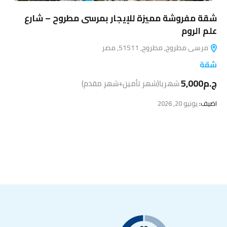
شقة مفروشة مميزة للإيجار بمرسى مطروح – شارع
علم الروم
مرسى مطروح, مطروح, 51511, مصر
شقة
ج.م5,000
شهريا(شهر تأمين+شهر مقدم)
اضيف:
يونيو 20, 2026