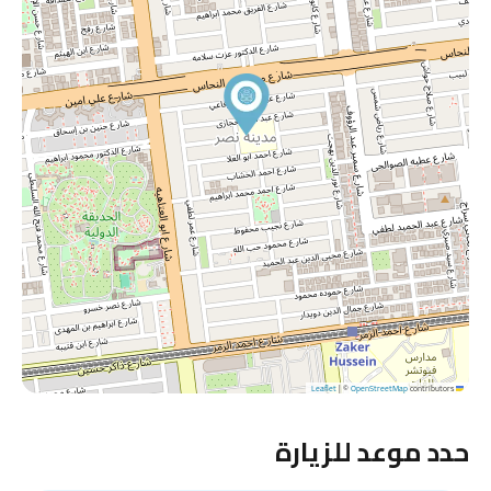
|
©
OpenStreetMap
contributors
Leaflet
حدد موعد للزيارة