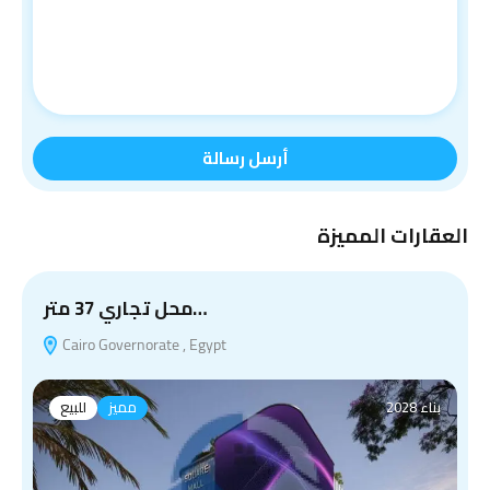
أرسل رسالة
العقارات المميزة
محل تجاري 37 متر…
Cairo Governorate , Egypt
بناء 2028
مميز
للبيع