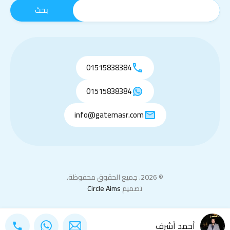
01515838384
01515838384
info@gatemasr.com
© 2026. جميع الحقوق محفوظة.
تصميم
Circle Aims
أحمد أشرف