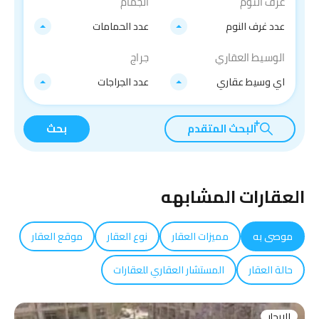
غرف النوم
الجمام
عدد غرف النوم
عدد الحمامات
الوسيط العقاري
جراج
اي وسيط عقاري
عدد الجراجات
البحث المتقدم
بحث
العقارات المشابهه
موصى به
مميزات العقار
نوع العقار
موقع العقار
حالة العقار
المستشار العقاري للعقارات
للايجار