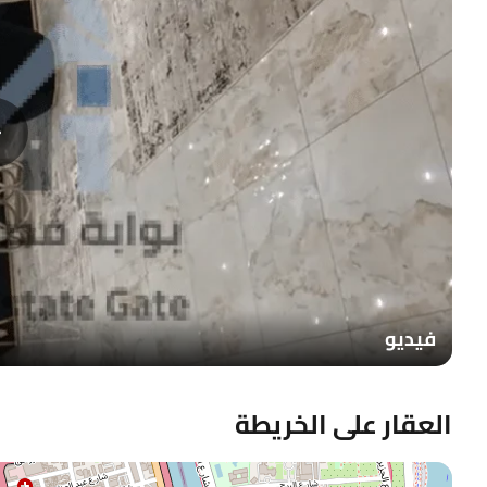
فيديو
العقار على الخريطة