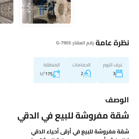
نظرة عامة
|
رقم العقار:
G-7903
غرف النوم
الحمامات
المنطقة
2
3
M²
175
الوصف
شقة
مفروشة للبيع في الدقي
شقة
مفروشة للبيع في أرقى أحياء
الدقي