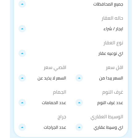
جميع المحافظات
حاله العقار
ايجار / شراء
نوع العقار
اي نوعيه عقار
اقل سعر
اقصي سعر
السعر يبدا من
السعر لا يذيد عن
غرف النوم
الجمام
عدد غرف النوم
عدد الحمامات
الوسيط العقاري
جراج
اي وسيط عقاري
عدد الجراجات