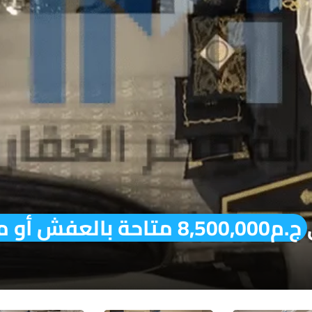
ج.م8,500,000 متاحة بالعفش أو من غير