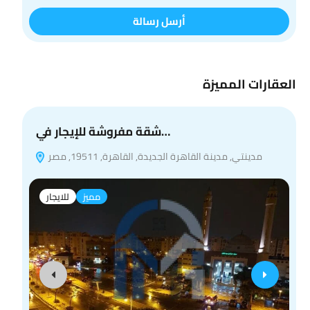
أرسل رسالة
العقارات المميزة
شقة مفروشة للإيجار في…
مدينتي, مدينة القاهرة الجديدة, القاهرة, 19511, مصر
مميز
للايجار