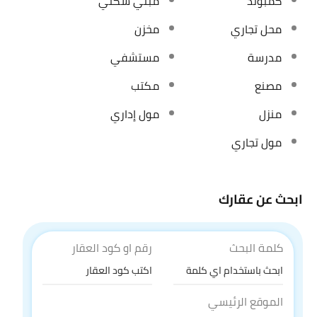
كمبوند
مبني سكني
محل تجاري
مخزن
مدرسة
مستشفي
مصنع
مكتب
منزل
مول إداري
مول تجاري
ابحث عن عقارك
كلمة البحث
رقم او كود العقار
الموقع الرئيسي