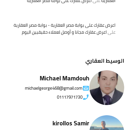
العقارية
على
اعرض عقارك على بوابة مصر العقارية
اعرض عقارك على بوابة مصر العقارية - بوابة مصر العقارية
على
اعرض عقارك مجانا و أوصل لعملاء حقيقيين اليوم
الوسيط العقاري
Michael Mamdouh
michaelgeorge468@gmail.com
01117971730
kirollos Samir