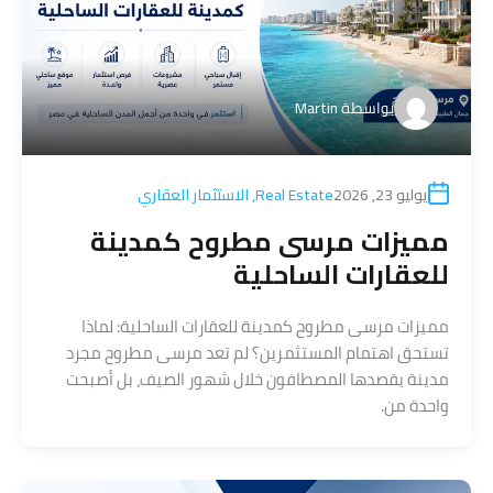
بواسطة
Martin
يوليو 23, 2026
Real Estate
,
الاستثمار العقاري
مميزات مرسى مطروح كمدينة
للعقارات الساحلية
مميزات مرسى مطروح كمدينة للعقارات الساحلية: لماذا
تستحق اهتمام المستثمرين؟ لم تعد مرسى مطروح مجرد
مدينة يقصدها المصطافون خلال شهور الصيف، بل أصبحت
واحدة من.