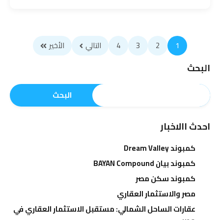
1
2
3
4
التالي
الأخير
البحث
البحث
احدث االاخبار
كمبوند Dream Valley
كمبوند بيان BAYAN Compound
كمبوند سكن مصر
مصر والاستثمار العقاري
عقارات الساحل الشمالي: مستقبل الاستثمار العقاري في