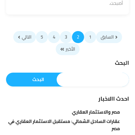
أصبحت.
السابق
1
2
3
4
5
التالي
الأخير
البحث
البحث
احدث االاخبار
مصر والاستثمار العقاري
عقارات الساحل الشمالي: مستقبل الاستثمار العقاري في
مصر