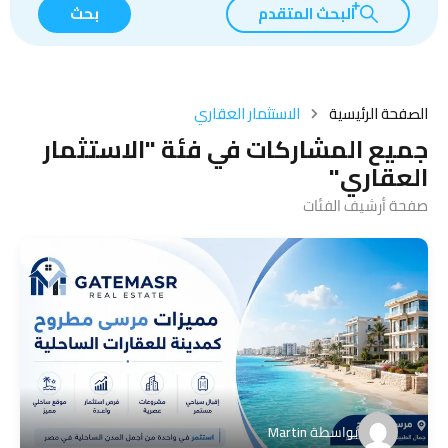
البحث المتقدم
بحث
الصفحة الرئيسية
الاستثمار العقاري
جميع المشاركات في فئة "الاستثمار
العقاري"
صفحة أرشيف الفئات
بواسطة
Martin