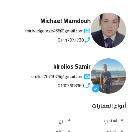
Michael Mamdouh
michaelgeorge468@gmail.com
01117971730
kirollos Samir
kirollos7071075@gmail.com
01003508969
أنواع العقارات
استديو
برج
شاليه
شقة