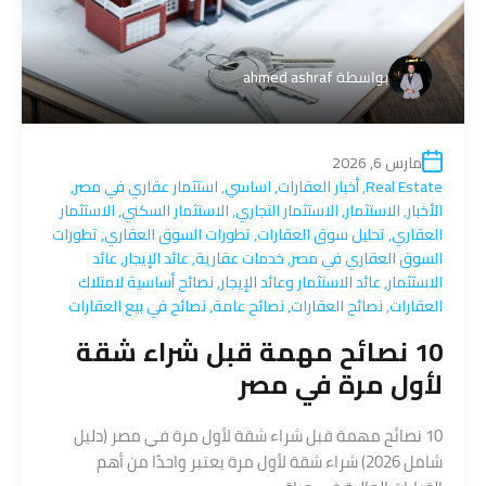
بواسطة
ahmed ashraf
مارس 6, 2026
Real Estate
,
أخبار العقارات
,
اساسي
,
استثمار عقاري في مصر
,
الأخبار
,
الاستثمار
,
الاستثمار التجاري
,
الاستثمار السكني
,
الاستثمار
العقاري
,
تحليل سوق العقارات
,
تطورات السوق العقاري
,
تطورات
السوق العقاري في مصر
,
خدمات عقارية
,
عائد الإيجار
,
عائد
الاستثمار
,
عائد الاستثمار وعائد الإيجار
,
نصائح أساسية لامتلاك
العقارات
,
نصائح العقارات
,
نصائح عامة
,
نصائح في بيع العقارات
10 نصائح مهمة قبل شراء شقة
لأول مرة في مصر
10 نصائح مهمة قبل شراء شقة لأول مرة في مصر (دليل
شامل 2026) شراء شقة لأول مرة يعتبر واحدًا من أهم