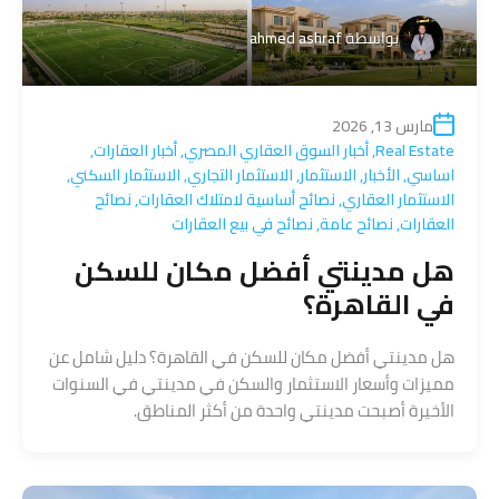
بواسطة
ahmed ashraf
مارس 13, 2026
Real Estate
,
أخبار السوق العقاري المصري
,
أخبار العقارات
,
اساسي
,
الأخبار
,
الاستثمار
,
الاستثمار التجاري
,
الاستثمار السكني
,
الاستثمار العقاري
,
نصائح أساسية لامتلاك العقارات
,
نصائح
العقارات
,
نصائح عامة
,
نصائح في بيع العقارات
هل مدينتي أفضل مكان للسكن
في القاهرة؟
هل مدينتي أفضل مكان للسكن في القاهرة؟ دليل شامل عن
مميزات وأسعار الاستثمار والسكن في مدينتي في السنوات
الأخيرة أصبحت مدينتي واحدة من أكثر المناطق.