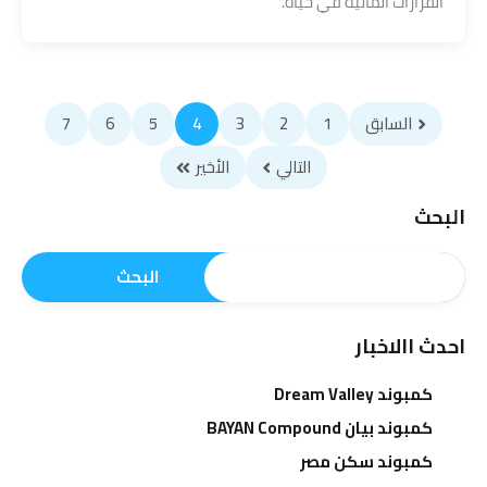
القرارات المالية في حياة.
السابق
1
2
3
4
5
6
7
التالي
الأخير
البحث
البحث
احدث االاخبار
كمبوند Dream Valley
كمبوند بيان BAYAN Compound
كمبوند سكن مصر