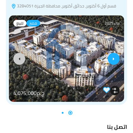
قسم أول 6 أكتوبر، حدائق أكتوبر، محافظة الجيزة 3284051
بناء 2025
مميز
للبيع
ج.م4,075,000
اتصل بنا