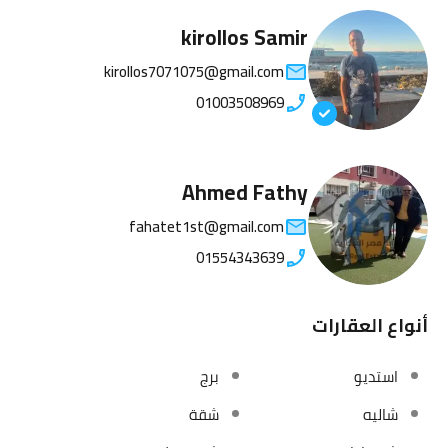
kirollos Samir
kirollos7071075@gmail.com
01003508969
Ahmed Fathy
fahatet1st@gmail.com
01554343639
أنواع العقارات
استديو
برج
شاليه
شقة