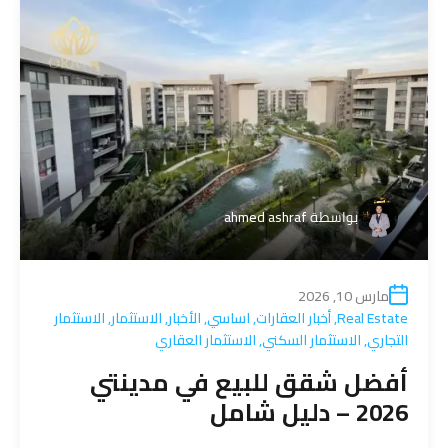
بواسطة
ahmed ashraf
مارس 10, 2026
Real Estate
,
أخبار العقارات
,
اساسي
,
الأخبار
,
الاستثمار
,
الاستثمار
التجاري
,
الاستثمار السكني
,
الاستثمار العقاري
أفضل شقق للبيع في مدينتي
2026 – دليل شامل