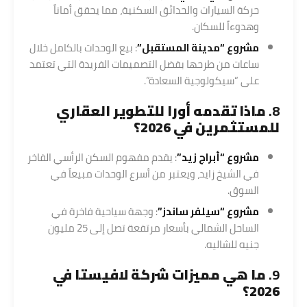
حركة السيارات والحدائق السكنية، مما يحقق أماناً
وهدوءاً للسكان.
مشروع “مدينة المستقبل”
: بيع الوحدات بالكامل خلال
ساعات من طرحها بفضل التصميمات الفريدة التي تعتمد
على “سيكولوجية السعادة”.
8.
ماذا تقدمه أورا للتطوير العقاري
للمستثمرين في 2026؟
مشروع “أبراج زيد”
: يقدم مفهوم السكن الرأسي الفاخر
في الشيخ زايد، ويعتبر من أسرع الوحدات مبيعاً في
السوق.
مشروع “سيلفر ساندز”
: وجهة سياحية فاخرة في
الساحل الشمالي بأسعار مرتفعة تصل إلى 25 مليون
جنيه للشاليه.
9.
ما هي مميزات شركة لافيستا في
2026؟