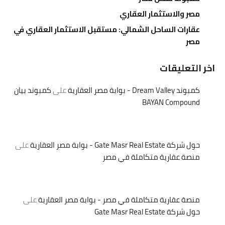
مصر والاستثمار العقاري
عقارات الساحل الشمالي: مستقبل الاستثمار العقاري في
مصر
اخر التعليقات
كمبوند Dream Valley - بوابة مصر العقارية
على
كمبوند بيان
BAYAN Compound
حول شركة Gate Masr Real Estate - بوابة مصر العقارية
على
منصة عقارية متكاملة في مصر
منصة عقارية متكاملة في مصر - بوابة مصر العقارية
على
حول شركة Gate Masr Real Estate