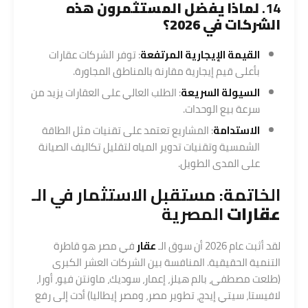
14.
لماذا يفضل المستثمرون هذه
الشركات في 2026؟
القيمة الإيجارية المرتفعة
: توفر الشركات عقارات
بأعلى قيم إيجارية مقارنة بالمناطق المجاورة.
السيولة السريعة
: الطلب العالي على العقارات يزيد من
سرعة بيع الوحدات.
الاستدامة
: المشاريع تعتمد على تقنيات مثل الطاقة
الشمسية وتقنيات تدوير المياه لتقليل تكاليف الصيانة
على المدى الطويل.
الخاتمة: مستقبل الاستثمار في الـ
عقارات
المصرية
لقد أثبت عام 2026 أن سوق الـ
عقار
في مصر هو قاطرة
التنمية الحقيقية. المنافسة بين الشركات العشر الكبرى
(طلعت مصطفى، بالم هيلز، إعمار، سوديك، ماونتن فيو، أورا،
لافيستا، سيتي إيدج، تطوير مصر، ومصر إيطاليا) أدت إلى رفع