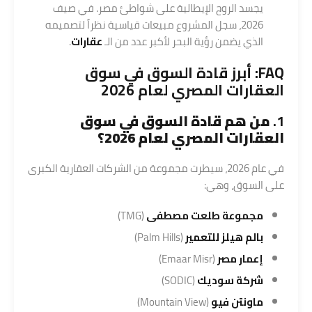
يجسد الروح الإيطالية على شواطئ مصر. في صيف
2026، سجل المشروع مبيعات قياسية نظراً لتصميمه
الذي يضمن رؤية البحر لأكبر عدد من الـ
عقارات
.
FAQ: أبرز قادة السوق في سوق
العقارات المصري لعام 2026
1.
من هم قادة السوق في سوق
العقارات المصري لعام 2026؟
في عام 2026، سيطرت مجموعة من الشركات العقارية الكبرى
على السوق، وهي:
مجموعة طلعت مصطفى
(TMG)
بالم هيلز للتعمير
(Palm Hills)
إعمار مصر
(Emaar Misr)
شركة سوديك
(SODIC)
ماونتن فيو
(Mountain View)