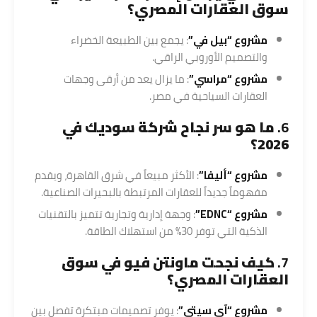
سوق العقارات المصري؟
مشروع “بيل في”
: يجمع بين الطبيعة الخضراء
والتصميم الأوروبي الراقي.
مشروع “مراسي”
: ما يزال يعد من أرقى وجهات
العقارات السياحية في مصر.
6.
ما هو سر نجاح شركة سوديك في
2026؟
مشروع “أليفا”
: الأكثر مبيعاً في شرق القاهرة، ويقدم
مفهوماً جديداً للعقارات المرتبطة بالبحيرات الصناعية.
مشروع “EDNC”
: وجهة إدارية وتجارية تتميز بالتقنيات
الذكية التي توفر 30% من استهلاك الطاقة.
7.
كيف نجحت ماونتن فيو في سوق
العقارات المصري؟
مشروع “آي سيتي”
: يوفر تصميمات مبتكرة تفصل بين