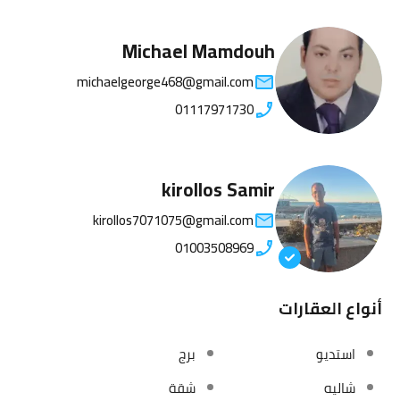
Michael Mamdouh
michaelgeorge468@gmail.com
01117971730
kirollos Samir
kirollos7071075@gmail.com
01003508969
أنواع العقارات
استديو
برج
شاليه
شقة