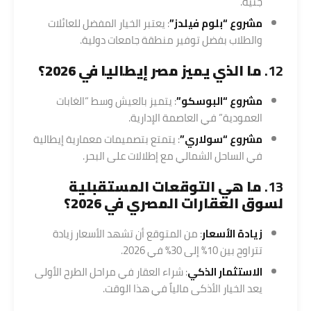
جنيه.
مشروع “بلوم فيلدز”
: يعتبر الخيار المفضل للعائلات
والطلاب بفضل توفير منطقة جامعات دولية.
12.
ما الذي يميز مصر إيطاليا في 2026؟
مشروع “البوسكو”
: يتميز بالعيش وسط “الغابات
العمودية” في العاصمة الإدارية.
مشروع “سولاري”
: يتمتع بتصميمات معمارية إيطالية
في الساحل الشمالي مع إطلالات على البحر.
13.
ما هي التوقعات المستقبلية
لسوق العقارات المصري في 2026؟
زيادة الأسعار
: من المتوقع أن تشهد الأسعار زيادة
تتراوح بين 10% إلى 30% في 2026.
الاستثمار الذكي
: شراء العقار في مراحل الطرح الأولى
يعد الخيار الأذكى مالياً في هذا الوقت.