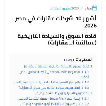
فبراير 11, 2026
مطورو العقارات
أشهر 10 شركات عقارات في مصر
2026
قادة السوق والسيادة التاريخية
(عمالقة الـ
عقارات
)
المحتويات
إخفاء
1
قادة السوق والسيادة التاريخية (عمالقة الـ عقارات)
1.1
1. مجموعة طلعت مصطفى (TMG): عملاق المدن
الذكية
1.2
2. بالم هيلز للتعمير (Palm Hills): رائدة الرفاهية والنمو
1.3
3. لماذا يسيطر هؤلاء القادة على سوق الـ عقارات؟
2
المطورون الاستراتيجيون والامتداد الإقليمي
2.1
1. إعمار مصر (Emaar Misr): معيار الفخامة العالمي
2.2
2. شركة سوديك (SODIC): أيقونة الجودة والابتكار