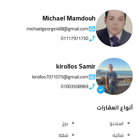
Michael Mamdouh
michaelgeorge468@gmail.com
01117971730
kirollos Samir
kirollos7071075@gmail.com
01003508969
أنواع العقارات
استديو
برج
شاليه
شقة