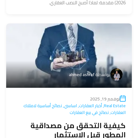
2026) مقدمة: لماذا أصبح النصب العقاري.
بواسطة
ahmed ashraf
نوفمبر 19, 2025
Real Estate
,
أخبار العقارات
,
اساسي
,
نصائح أساسية لامتلاك
العقارات
,
نصائح في بيع العقارات
كيفية التحقق من مصداقية
المطور قبل الاستثمار