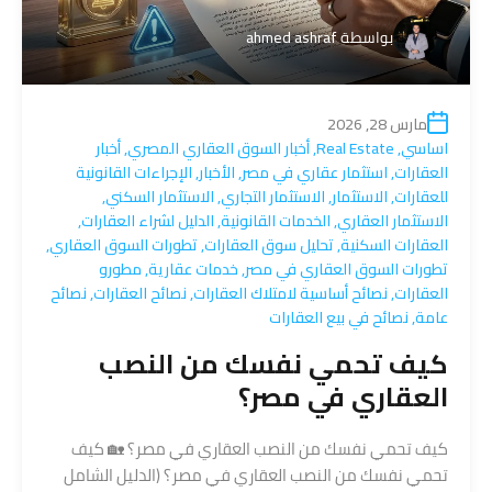
بواسطة
ahmed ashraf
مارس 28, 2026
اساسي
,
Real Estate
,
أخبار السوق العقاري المصري
,
أخبار
العقارات
,
استثمار عقاري في مصر
,
الأخبار
,
الإجراءات القانونية
للعقارات
,
الاستثمار
,
الاستثمار التجاري
,
الاستثمار السكني
,
الاستثمار العقاري
,
الخدمات القانونية
,
الدليل لشراء العقارات
,
العقارات السكنية
,
تحليل سوق العقارات
,
تطورات السوق العقاري
,
تطورات السوق العقاري في مصر
,
خدمات عقارية
,
مطورو
العقارات
,
نصائح أساسية لامتلاك العقارات
,
نصائح العقارات
,
نصائح
عامة
,
نصائح في بيع العقارات
كيف تحمي نفسك من النصب
العقاري في مصر؟
كيف تحمي نفسك من النصب العقاري في مصر؟ 🏡 كيف
تحمي نفسك من النصب العقاري في مصر؟ (الدليل الشامل