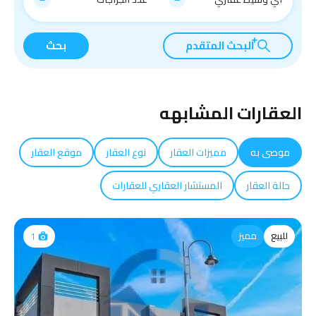
البحث المتقدم
بحث
العقارات المشابهه
موصى به
مميزات العقار
نوع العقار
موقع العقار
حالة العقار
المستشار العقاري للعقارات
للبيع
مميز
1