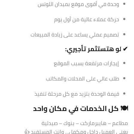
وحدة في أقوى موقع بميدان اللوتس
حركة عملاء عالية من أول يوم
تصميم عملي يساعد على زيادة المبيعات
✔ لو هتستثمر تأجيري:
إيجارات مرتفعة بسبب الموقع
طلب عالي على المحلات والمكاتب
قيمة الوحدة بتزيد مع كل مرحلة تنفيذ
🍽️ كل الخدمات في مكان واحد
مطاعم – هايبرماركت – بنوك – صيدلية
يعني العميل داخل ومكمل… وانت المستفيد 👍