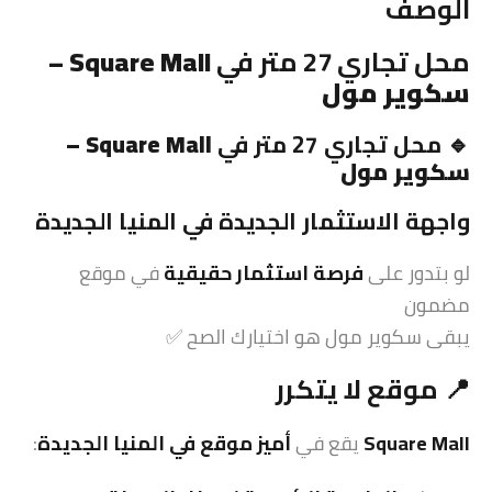
الوصف
محل تجاري 27 متر في
Square Mall –
سكوير مول
🔹 محل تجاري 27 متر في
Square Mall –
سكوير مول
واجهة
الاستثمار
الجديدة في المنيا الجديدة
لو بتدور على
فرصة
استثمار
حقيقية
في موقع
مضمون
يبقى سكوير مول هو اختيارك الصح ✅
📍
موقع
لا يتكرر
Square Mall
يقع في
أميز موقع في المنيا الجديدة
: