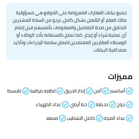
جميع بيانات العقارات المعروضة على الموقع هي مسؤولية
مالك العقار أو المُعلن بشكل كامل. نرجو من السادة المشترين
التحقق من صحة التفاصيل والمعلومات بأنفسهم قبل إتمام
أي عملية شراء أو إيجار. كما ننصح بالاستعانة بأحد الوكلاء أو
الوسطاء العقاريين المعتمدين لضمان سلامة الإجراءات وتأكيد
مصداقية البيانات.
مميزات
أسانسير
أمن
إنذار الحريق
انظمه مراقبه
تقسيط
جراج
حديقة
خط أرضي
عداد الكهرباء
عداد المياه
كامل التشطيب
مصعد