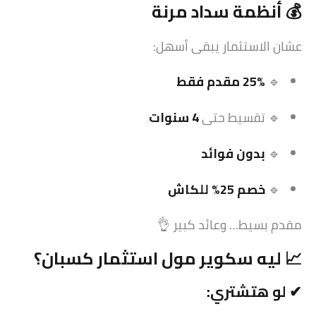
💰 أنظمة سداد مرنة
عشان الاستثمار يبقى أسهل:
🔹
25% مقدم فقط
🔹 تقسيط حتى
4 سنوات
🔹
بدون فوائد
🔹
خصم 25% للكاش
مقدم بسيط… وعائد كبير 👌
📈 ليه سكوير مول
استثمار
كسبان؟
✔ لو هتشتري: