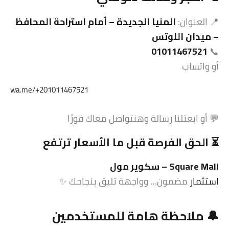
📍 العنوان:
المنيا الجديدة – أمام استراحة المحافظ
– ميدان اللوتس
01011467521
📞
أو واتساب
wa.me/+201011467521
💬 أو ابعتلنا رسالة وهنتواصل معاك فورًا
⏳ الحق الفرصة قبل ما الأسعار ترتفع
Square Mall – سكوير مول
استثمار
مضمون… وواجهة تليق بنجاحك ✨
🔔 ملاحظة هامة للمستخدمين