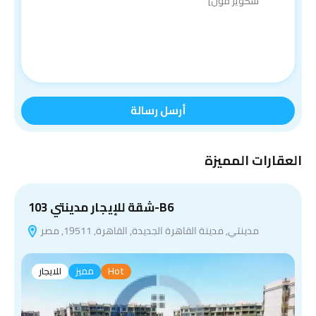
أرسل رسالة
العقارات المميزة
شقة للإيجار مدينتي 103-B6
مدينتي, مدينة القاهرة الجديدة, القاهرة, 19511, مصر
Hot
مميز
للايجار