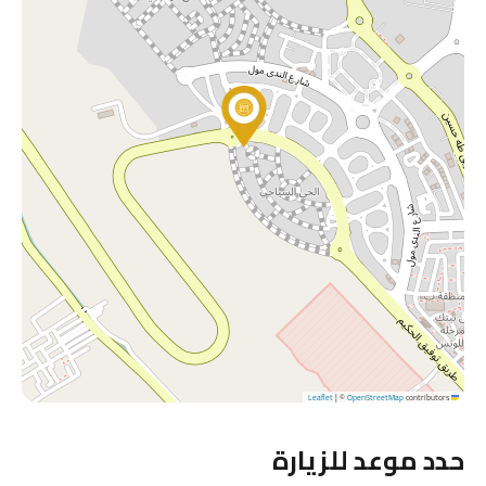
|
©
OpenStreetMap
contributors
Leaflet
حدد موعد للزيارة