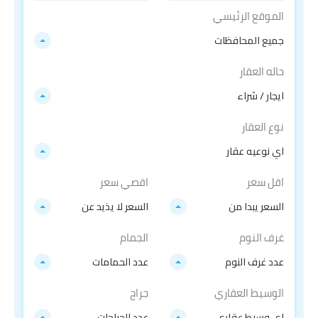
الموقع الرئيسي
جميع المحافظات
حاله العقار
ايجار / شراء
نوع العقار
اي نوعيه عقار
اقل سعر
اقصي سعر
السعر يبدا من
السعر لا يذيد عن
غرف النوم
الجمام
عدد غرف النوم
عدد الحمامات
الوسيط العقاري
جراج
اي وسيط عقاري
عدد الجراجات