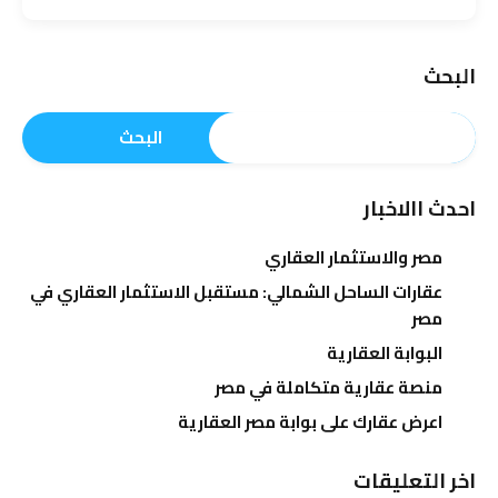
البحث
البحث
احدث االاخبار
مصر والاستثمار العقاري
عقارات الساحل الشمالي: مستقبل الاستثمار العقاري في
مصر
البوابة العقارية
منصة عقارية متكاملة في مصر
اعرض عقارك على بوابة مصر العقارية
اخر التعليقات