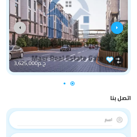
ج.م3,625,000
اتصل بنا