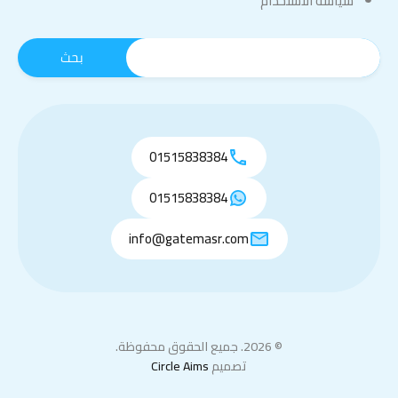
سياسة الاستخدام
01515838384
01515838384
info@gatemasr.com
© 2026. جميع الحقوق محفوظة.
تصميم
Circle Aims