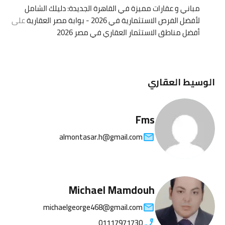
مباني و عقارات مميزة في القاهرة الجديدة: دليلك الشامل
لأفضل الفرص الاستثمارية في 2026 - بوابة مصر العقارية
على
أفضل مناطق الاستثمار العقاري في مصر 2026
الوسيط العقاري
Fms
almontasar.h@gmail.com
Michael Mamdouh
michaelgeorge468@gmail.com
01117971730