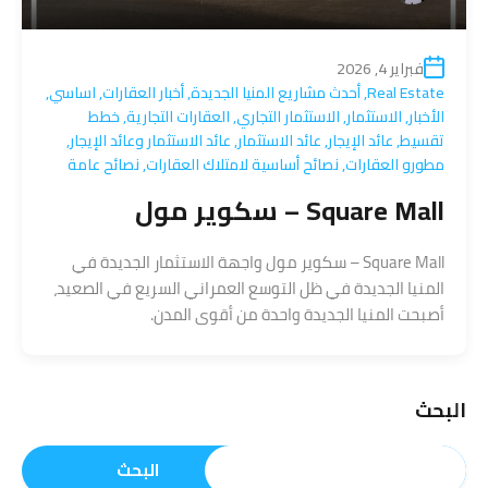
فبراير 4, 2026
Real Estate
,
أحدث مشاريع المنيا الجديدة
,
أخبار العقارات
,
اساسي
,
الأخبار
,
الاستثمار
,
الاستثمار التجاري
,
العقارات التجارية
,
خطط
تقسيط
,
عائد الإيجار
,
عائد الاستثمار
,
عائد الاستثمار وعائد الإيجار
,
مطورو العقارات
,
نصائح أساسية لامتلاك العقارات
,
نصائح عامة
Square Mall – سكوير مول
Square Mall – سكوير مول واجهة الاستثمار الجديدة في
المنيا الجديدة في ظل التوسع العمراني السريع في الصعيد،
أصبحت المنيا الجديدة واحدة من أقوى المدن.
البحث
البحث