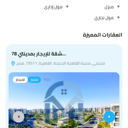
منزل
مول إداري
مول تجاري
العقارات المميزة
شقة للإيجار بمدينتي 78…
مدينتي, مدينة القاهرة الجديدة, القاهرة, 19511, مصر
Hot
مميز
للايجار